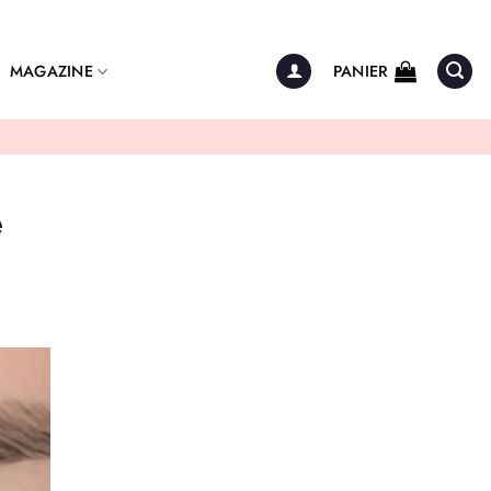
MAGAZINE
PANIER
e