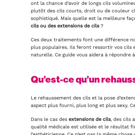
ont la chance d’avoir de longs cils volumine
plutôt des cils courts, droit ou de couleur 
sophistiqué. Mais quelle est la meilleure faç
cils ou des extensions de cils
?
Ces deux traitements font une différence no
plus populaires. Ils feront ressortir vos cil
naturelle. Ce guide vous aidera à répondre à
Qu’est-ce qu’un rehaus
Le rehaussement des cils et la pose d’exten
aspect plus fourni, plus long et plus sexy. C
Dans le cas des
extensions de cils
, des cils 
qualité médicale est utilisée et le résultat
l’esthéticienne. Ce n’est pas la même chose 