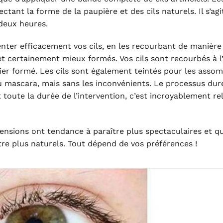
tant la forme de la paupière et des cils naturels. Il s’agi
deux heures.
ter efficacement vos cils, en les recourbant de manière
 et certainement mieux formés. Vos cils sont recourbés à l
ier formé. Les cils sont également teintés pour les assom
du mascara, mais sans les inconvénients. Le processus dur
toute la durée de l’intervention, c’est incroyablement re
ensions ont tendance à paraître plus spectaculaires et qu
re plus naturels. Tout dépend de vos préférences !