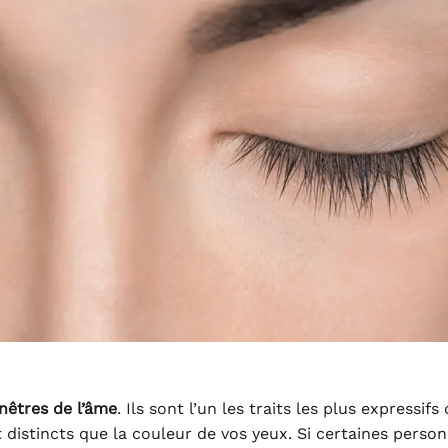
enêtres de l’âme
. Ils sont l’un les traits les plus expressifs
t distincts que la couleur de vos yeux. Si certaines perso