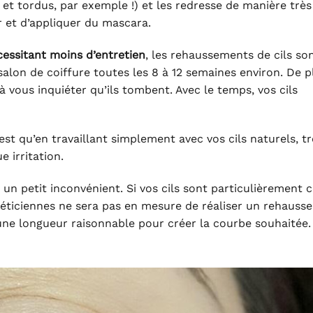
és et tordus, par exemple !) et les redresse de manière très
rer et d’appliquer du mascara.
essitant moins d’entretien
, les rehaussements de cils son
 salon de coiffure toutes les 8 à 12 semaines environ. De p
à vous inquiéter qu’ils tombent. Avec le temps, vos cils
est qu’en travaillant simplement avec vos cils naturels, tr
 irritation.
 un petit inconvénient. Si vos cils sont particulièrement c
héticiennes ne sera pas en mesure de réaliser un rehauss
 d’une longueur raisonnable pour créer la courbe souhaitée.