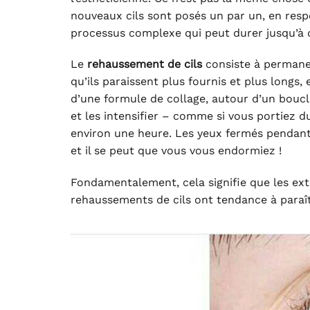
nouveaux cils sont posés un par un, en respec
processus complexe qui peut durer jusqu’à 
Le
rehaussement de cils
consiste à permanen
qu’ils paraissent plus fournis et plus longs,
d’une formule de collage, autour d’un boucl
et les intensifier – comme si vous portiez 
environ une heure. Les yeux fermés pendant 
et il se peut que vous vous endormiez !
Fondamentalement, cela signifie que les ext
rehaussements de cils ont tendance à paraît