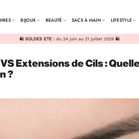
IRES
BIJOUX
BEAUTÉ
SACS À MAIN
LIFESTYLE
🛍️
SOLDES ETE :
du 24 juin au 21 juillet 2026 🛍️
S Extensions de Cils : Quell
n ?