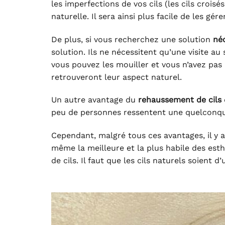
les imperfections de vos cils (les cils crois
naturelle. Il sera ainsi plus facile de les gé
De plus, si vous recherchez une solution
néc
solution. Ils ne nécessitent qu’une visite au
vous pouvez les mouiller et vous n’avez pas 
retrouveront leur aspect naturel.
Un autre avantage du
rehaussement de cils
peu de personnes ressentent une quelconque
Cependant, malgré tous ces avantages, il y a
même la meilleure et la plus habile des est
de cils. Il faut que les cils naturels soient