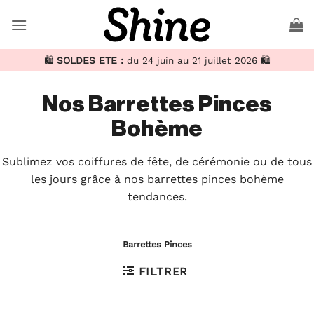
Passer
au
contenu
🛍️
SOLDES ETE :
du 24 juin au 21 juillet 2026 🛍️
Nos Barrettes Pinces
Bohème
Sublimez vos coiffures de fête, de cérémonie ou de tous
les jours grâce à nos barrettes pinces bohème
tendances.
Barrettes Pinces
FILTRER