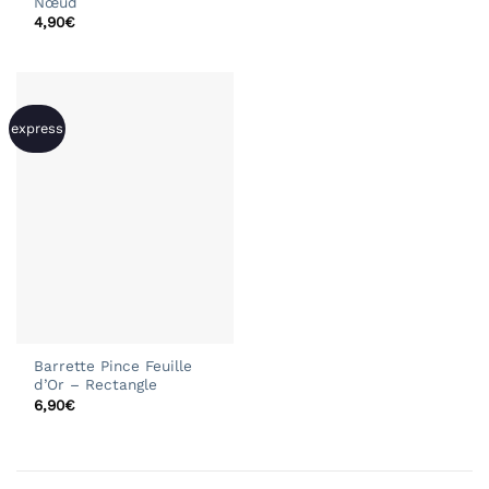
Nœud
4,90
€
express
Barrette Pince Feuille
d’Or – Rectangle
6,90
€