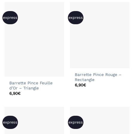
express
express
Barrette Pince Rouge –
Rectangle
Barrette Pince Feuille
6,90
€
d’Or – Triangle
6,90
€
express
express