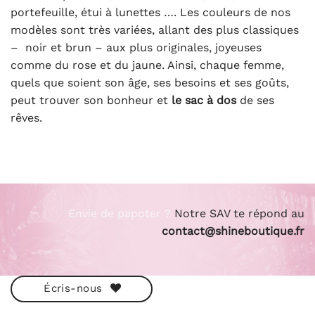
portefeuille, étui à lunettes …. Les couleurs de nos
modèles sont très variées, allant des plus classiques
– noir et brun – aux plus originales, joyeuses
comme du rose et du jaune. Ainsi, chaque femme,
quels que soient son âge, ses besoins et ses goûts,
peut trouver son bonheur et
le sac à dos
de ses
rêves.
Envie de papoter ?
Notre SAV te répond au
contact@shineboutique.fr
Écris-nous