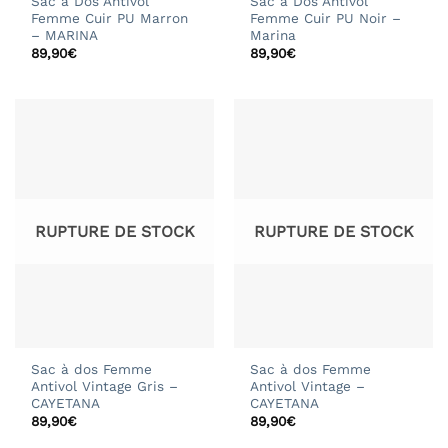
Sac à Dos Antivol
Sac à Dos Antivol
Femme Cuir PU Marron
Femme Cuir PU Noir –
– MARINA
Marina
89,90
€
89,90
€
RUPTURE DE STOCK
RUPTURE DE STOCK
Sac à dos Femme
Sac à dos Femme
Antivol Vintage Gris –
Antivol Vintage –
CAYETANA
CAYETANA
89,90
€
89,90
€