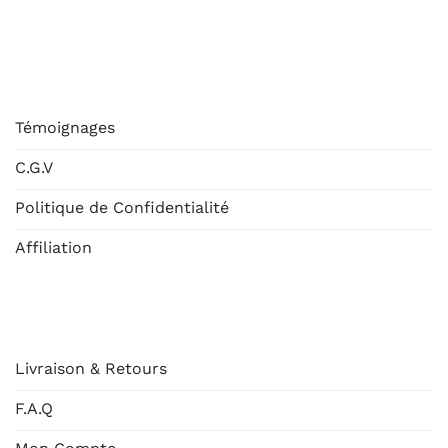
ESHOP
Témoignages
C.G.V
Politique de Confidentialité
Affiliation
AIDE
Livraison & Retours
F.A.Q