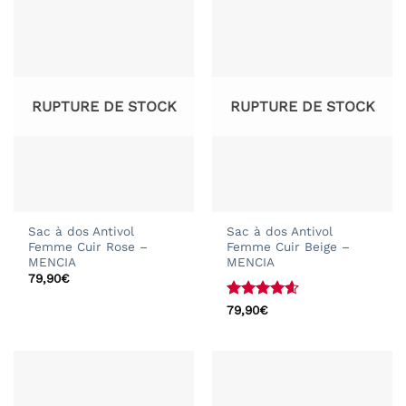
RUPTURE DE STOCK
RUPTURE DE STOCK
Sac à dos Antivol
Sac à dos Antivol
Femme Cuir Rose –
Femme Cuir Beige –
MENCIA
MENCIA
79,90
€
Note
4.57
79,90
€
sur 5