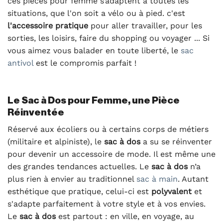
ces pièces pour femme s’adaptent à toutes les
situations, que l'on soit a vélo ou à pied. c'est
l'accessoire pratique
pour aller travailler, pour les
sorties, les loisirs, faire du shopping ou voyager ... Si
vous aimez vous balader en toute liberté, le
sac
antivol
est le compromis parfait !
Le Sac à Dos pour Femme, une Pièce
Réinventée
Réservé aux écoliers ou à certains corps de métiers
(militaire et alpiniste), le
sac à dos
a su se réinventer
pour devenir un accessoire de mode. Il est même une
des grandes tendances actuelles. Le
sac à dos
n’a
plus rien à envier au traditionnel
sac à main
. Autant
esthétique que pratique, celui-ci est
polyvalent
et
s'adapte parfaitement à votre style et à vos envies.
Le
sac à dos
est partout : en ville, en voyage, au