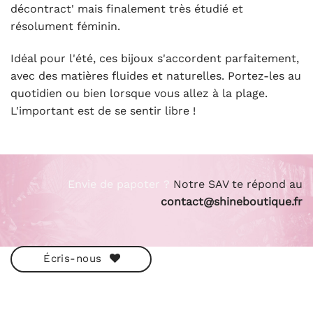
décontract' mais finalement très étudié et
résolument féminin.
Idéal pour l'été, ces bijoux s'accordent parfaitement,
avec des matières fluides et naturelles. Portez-les au
quotidien ou bien lorsque vous allez à la plage.
L'important est de se sentir libre !
Envie de papoter ?
Notre SAV te répond au
contact@shineboutique.fr
Écris-nous