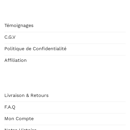
ESHOP
Témoignages
C.G.V
Politique de Confidentialité
Affiliation
AIDE
Livraison & Retours
F.A.Q
Mon Compte