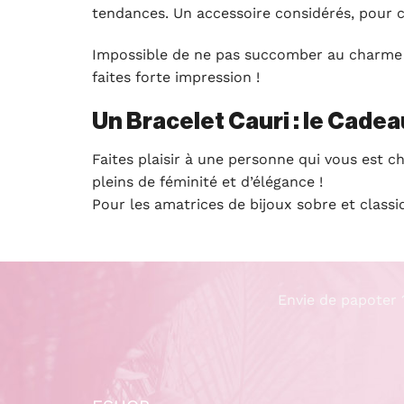
tendances. Un accessoire considérés, pour c
Impossible de ne pas succomber au charme
faites forte impression !
Un Bracelet Cauri : le Cadea
Faites plaisir à une personne qui vous est ch
pleins de féminité et d’élégance !
Pour les amatrices de bijoux sobre et classiq
Envie de papoter 