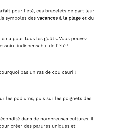
ait pour l'été, ces bracelets de part leur
rais symboles des
vacances à la plage
et du
 y en a pour tous les goûts. Vous pouvez
essoire indispensable de l'été !
pourquoi pas un ras de cou cauri !
ur les podiums, puis sur les poignets des
fécondité dans de nombreuses cultures, il
 pour créer des parures uniques et