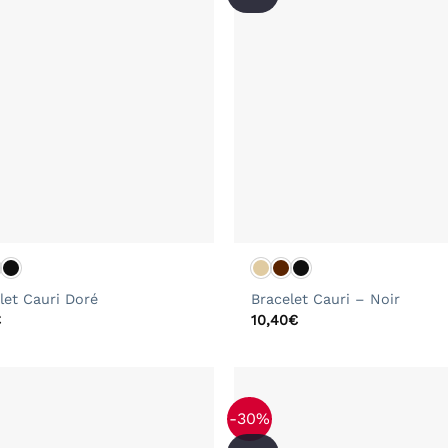
+
let Cauri Doré
Bracelet Cauri – Noir
€
10,40
€
-30%