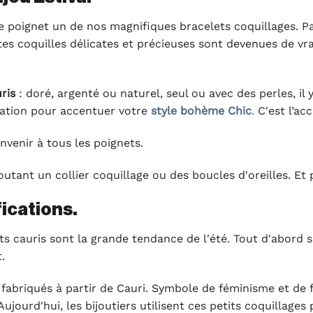
poignet un de nos magnifiques bracelets coquillages. Parf
ites coquilles délicates et précieuses sont devenues de v
ris
: doré, argenté ou naturel, seul ou avec des perles, il
lation pour accentuer votre
style bohème Chic
.
C'est l’acc
nvenir à tous les poignets.
utant un collier coquillage ou des boucles d'oreilles. Et 
fications.
s cauris sont la grande tendance de l'été. Tout d'abord s
.
 fabriqués à partir de Cauri. Symbole de féminisme et de 
jourd'hui, les bijoutiers utilisent ces petits coquillages