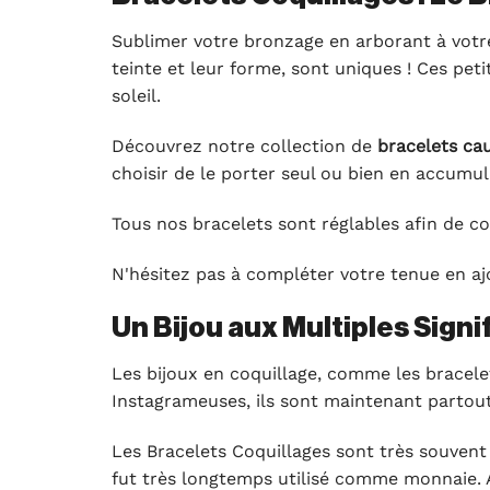
Sublimer votre bronzage en arborant à votre 
teinte et leur forme, sont uniques ! Ces pet
soleil.
Découvrez notre collection de
bracelets cau
choisir de le porter seul ou bien en accumu
Tous nos bracelets sont réglables afin de co
N'hésitez pas à compléter votre tenue en ajo
Un Bijou aux Multiples Signi
Les bijoux en coquillage, comme les bracelet
Instagrameuses, ils sont maintenant partout
Les Bracelets Coquillages sont très souvent
fut très longtemps utilisé comme monnaie. Au