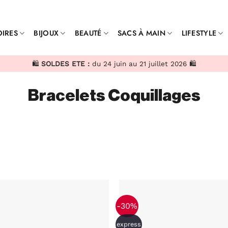
IRES
BIJOUX
BEAUTÉ
SACS À MAIN
LIFESTYLE
🛍️
SOLDES ETE :
du 24 juin au 21 juillet 2026 🛍️
Bracelets Coquillages
-30%
express