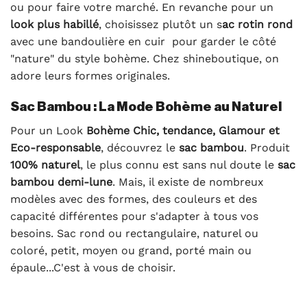
ou pour faire votre marché. En revanche pour un
look plus habillé
, choisissez plutôt un s
ac rotin rond
avec une bandoulière en cuir pour garder le côté
"nature" du style bohème. Chez shineboutique, on
adore leurs formes originales.
Sac Bambou : La Mode Bohème au Naturel
Pour un Look
Bohème Chic, tendance, Glamour et
Eco-responsable
, découvrez le
sac bambou
. Produit
100% naturel
, le plus connu est sans nul doute le
sac
bambou demi-lune
. Mais, il existe de nombreux
modèles avec des formes, des couleurs et des
capacité différentes pour s'adapter à tous vos
besoins. Sac rond ou rectangulaire, naturel ou
coloré, petit, moyen ou grand, porté main ou
épaule...C'est à vous de choisir.