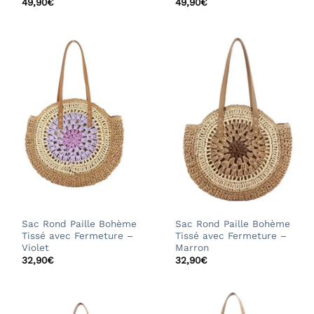
49,90
€
49,90
€
Sac Rond Paille Bohème
Sac Rond Paille Bohème
Tissé avec Fermeture –
Tissé avec Fermeture –
Violet
Marron
32,90
€
32,90
€