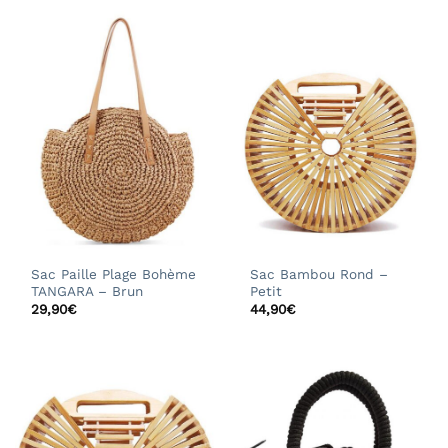
Sac Paille Plage Bohème
Sac Bambou Rond –
TANGARA – Brun
Petit
29,90
€
44,90
€