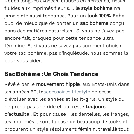
Robes longues évasées, blouses en dentelles, tissus
fluides aux imprimés fleuris...,
le style bohème
n’a
jamais été aussi tendance. Pour un
look 100% Boho
quoi de mieux que de porter un
sac boheme
conçu
dans des matières naturelles ! Si vous ne l'avez pas
encore fait, craquez pour cette tendance ultra
féminine. Et si vous ne savez pas comment choisir
votre sac bohème, pas d'inquiétude, nous sommes là
pour vous aider.
Sac Bohème : Un Choix Tendance
Révélé par le
mouvement hippie
, aux Etats-Unis dans
les années 60, le
accessoires lifestyle
ne cesse
d'évoluer avec les années et les it-girls. Un style qui
ne prend pas une ride et qui reste
toujours
d’actualité
! Et pour cause : les dentelles, les franges,
les imprimés… sont la base de beaucoup de looks et
procurent un style résolument
féminin, travaillé
tout