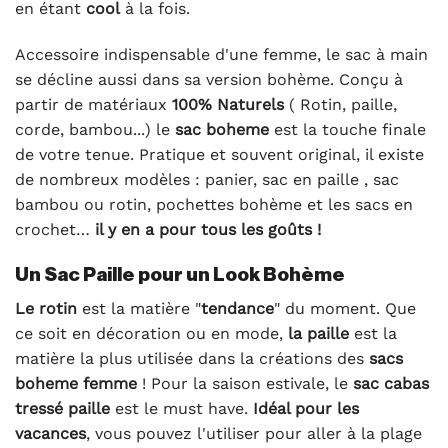
en étant
cool
à la fois.
Accessoire indispensable d'une femme, le sac à main
se décline aussi dans sa version bohème. Conçu à
partir de matériaux
100% Naturels
( Rotin, paille,
corde, bambou...) le
sac boheme
est la touche finale
de votre tenue. Pratique et souvent original, il existe
de nombreux modèles : panier, sac en paille , sac
bambou ou rotin, pochettes bohème et les sacs en
crochet…
il y en a pour tous les goûts !
Un Sac Paille pour un Look Bohème
Le rotin
est la matière "
tendance
" du moment. Que
ce soit en décoration ou en mode,
la paille
est la
matière la plus utilisée dans la créations des
sacs
boheme femme
! Pour la saison estivale, le
sac cabas
tressé paille
est le must have.
Idéal pour les
vacances
, vous pouvez l'utiliser pour aller à la plage