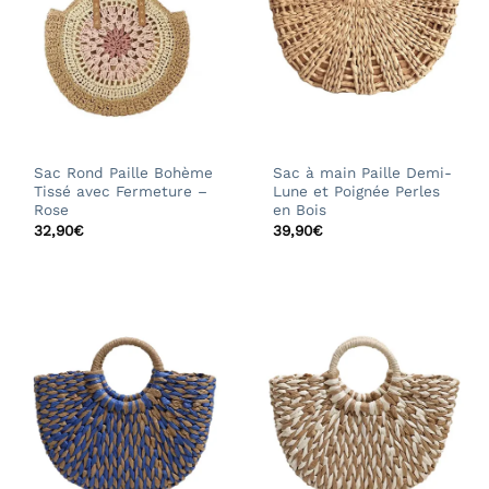
Sac Rond Paille Bohème
Sac à main Paille Demi-
Tissé avec Fermeture –
Lune et Poignée Perles
Rose
en Bois
32,90
€
39,90
€