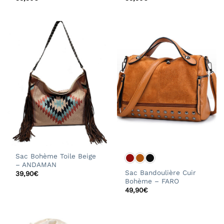
Sac Bohème Toile Beige
– ANDAMAN
Sac Bandoulière Cuir
39,90
€
Bohème – FARO
49,90
€