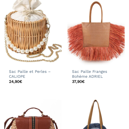
Sac Paille et Perles –
Sac Paille Franges
CALIOPE
Bohème ADRIEL
24,90
€
37,90
€