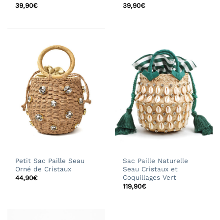
39,90
€
39,90
€
Petit Sac Paille Seau
Sac Paille Naturelle
Orné de Cristaux
Seau Cristaux et
Coquillages Vert
44,90
€
119,90
€