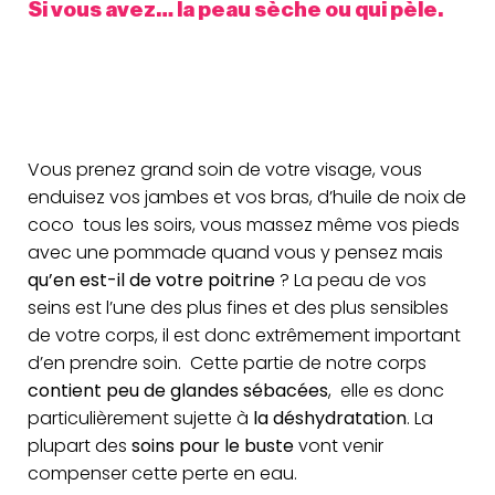
Si vous avez… la peau sèche ou qui pèle.
Vous prenez grand soin de votre visage, vous
enduisez vos jambes et vos bras, d’huile de noix de
coco tous les soirs, vous massez même vos pieds
avec une pommade quand vous y pensez mais
qu’en est-il de votre poitrine
? La peau de vos
seins est l’une des plus fines et des plus sensibles
de votre corps, il est donc extrêmement important
d’en prendre soin. Cette partie de notre corps
contient peu de glandes sébacées
, elle es donc
particulièrement sujette à
la déshydratation
. La
plupart des
soins pour le buste
vont venir
compenser cette perte en eau.