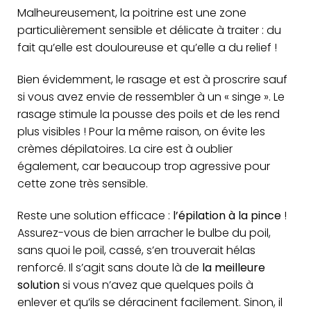
Malheureusement, la poitrine est une zone
particulièrement sensible et délicate à traiter : du
fait qu’elle est douloureuse et qu’elle a du relief !
Bien évidemment, le rasage et est à proscrire sauf
si vous avez envie de ressembler à un « singe ». Le
rasage stimule la pousse des poils et de les rend
plus visibles ! Pour la même raison, on évite les
crèmes dépilatoires. La cire est à oublier
également, car beaucoup trop agressive pour
cette zone très sensible.
Reste une solution efficace :
l’épilation à la pince
!
Assurez-vous de bien arracher le bulbe du poil,
sans quoi le poil, cassé, s’en trouverait hélas
renforcé. Il s’agit sans doute là de
la meilleure
solution
si vous n’avez que quelques poils à
enlever et qu’ils se déracinent facilement. Sinon, il