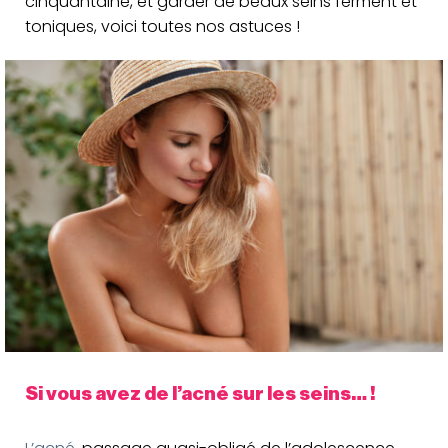
cinquantaine, et garder de beaux seins ferment et
toniques, voici toutes nos astuces !
Si vous avez de l’acné sur les seins… !