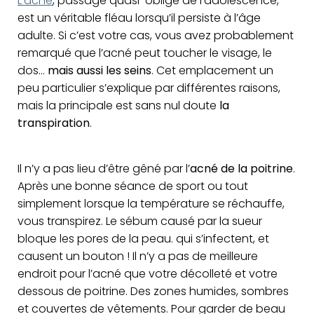
L’acné
, passage quasi-obligé de l’adolescence,
est un véritable fléau lorsqu’il persiste à l’âge
adulte. Si c’est votre cas, vous avez probablement
remarqué que l’acné peut toucher le visage, le
dos…
mais aussi les seins
. Cet emplacement un
peu particulier s’explique par différentes raisons,
mais la principale est sans nul doute
la
transpiration
.
Il n’y a pas lieu d’être gêné par l’
acné de la poitrine
.
Après une bonne séance de sport ou tout
simplement lorsque la température se réchauffe,
vous transpirez. Le sébum causé par la sueur
bloque les pores de la peau. qui s’infectent, et
causent un bouton ! Il n’y a pas de meilleure
endroit pour l’acné que votre décolleté et votre
dessous de poitrine. Des zones humides, sombres
et couvertes de vêtements. Pour garder de beau