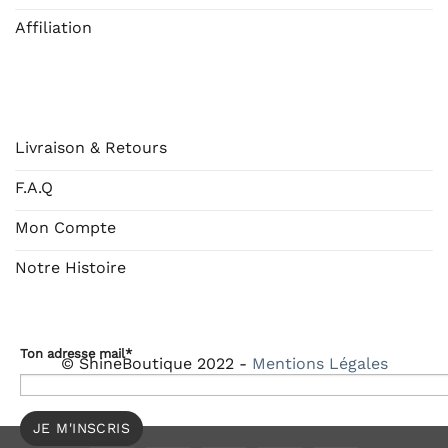
Affiliation
AIDE
Livraison & Retours
F.A.Q
Mon Compte
Notre Histoire
Ton adresse mail*
© ShineBoutique 2022 -
Mentions Légales