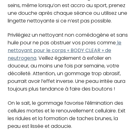
seins, même lorsqu’on est accro au sport, prenez
une douche après chaque séance ou utilisez une
lingette nettoyante si ce n’est pas possible.
Privilégiez un nettoyant non comédogène et sans
huile pour ne pas obstruer vos pores comme
le
nettoyant pour le corps « BODY CLEAR » de
neutrogena
. Veillez également à exfolier en
douceur, au moins une fois par semaine, votre
décolleté. Attention, un gommage trop abrasif,
pourrait avoir l’effet inverse. Une peau irritée aura
toujours plus tendance à faire des boutons !
On le sait, le gommage favorise l’élimination des
cellules mortes et le renouvellement cellulaire. Exit
les ridules et la formation de taches brunes, la
peau est lissée et adoucie.