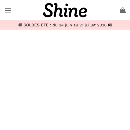
🛍️
SOLDES ETE :
du 24 juin au 21 juillet 2026 🛍️