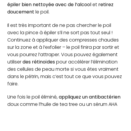
épiler bien nettoyée avec de l’alcool
et
retirez
doucement
le poil.
Il est très important de ne pas chercher le poil
avec la pince à épiler s’il ne sort pas tout seul !
Continuez à appliquer des compresses chaudes
sur la zone et à l’exfolier – le poil finira par sortir et
vous pourrez l’attraper. Vous pouvez également
utiliser
des
rétinoïdes
pour accélérer l’élimination
des cellules de peau morte si vous êtes vraiment
dans le pétrin, mais c’est tout ce que vous pouvez
faire.
Une fois le poil éliminé,
appliquez un antibactérien
doux comme
l’huile de tea tree
ou un
sérum AHA