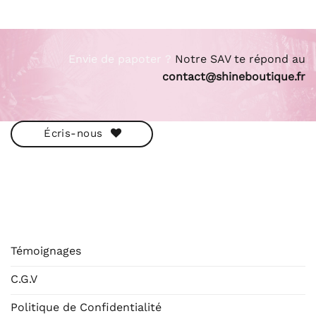
Envie de papoter ?
Notre SAV te répond au
contact@shineboutique.fr
Écris-nous
ESHOP
Témoignages
C.G.V
Politique de Confidentialité