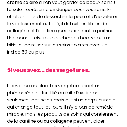
crème solaire
si l’on veut garder de beaux seins !
Le soleil représente
un danger
pour vos seins. En
effet, en plus de
dessécher la peau
et d’
accélérer
le vieillissement
cutané, il
détruit les fibres de
collagène
et l’élastine qui soutiennent la poitrine.
Une bonne raison de cacher ses boots sous un
bikini et de miser sur les soins solaires avec un
indice 50 ou plus.
Si vous avez… des vergetures.
Bienvenue au club.
Les vergetures
sont un
phénomène naturel lié au fait d’avoir non
seulement des seins, mais aussi un corps humain
qui change tous les jours. Il n’y a pas de remède
miracle, mais les produits de soins qui contiennent
de la
caféine ou du collagène
peuvent aider