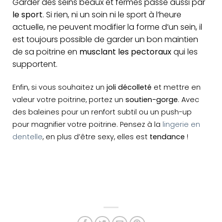
Garder des seins beaux et fermes passe aussi par
le sport
. Si rien, ni un soin ni le sport à l’heure
actuelle, ne peuvent modifier la forme d’un sein, il
est toujours possible de garder un bon maintien
de sa poitrine en
musclant les pectoraux
qui les
supportent.
Enfin, si vous souhaitez
un
joli décolleté
et mettre en
valeur votre poitrine, portez un
soutien-gorge
.
A
vec
des baleines pour un renfort subtil ou un push-up
pour magnifier votre poitrine. Pensez à la
lingerie en
dentelle
, en plus d’être sexy, elles est
tendance
!