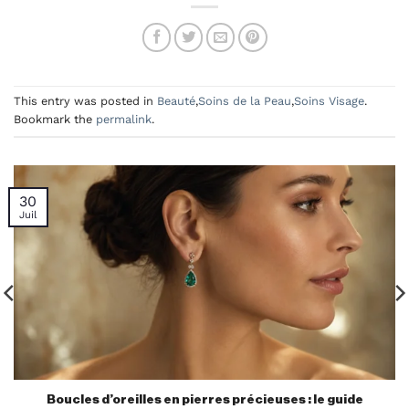
This entry was posted in
Beauté
,
Soins de la Peau
,
Soins Visage
.
Bookmark the
permalink
.
30
Juil
Boucles d’oreilles en pierres précieuses : le guide