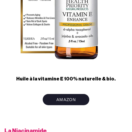
Huile à la vitamine E 100% naturelle & bio.
AMAZON
La Niacinamide