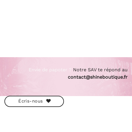
Envie de papoter ?
Notre SAV te répond au
contact@shineboutique.fr
Écris-nous