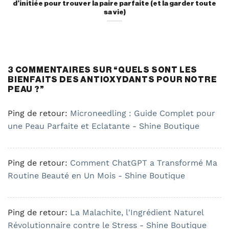
d’initiée pour trouver la paire parfaite (et la garder toute
sa vie)
3 COMMENTAIRES SUR “
QUELS SONT LES
BIENFAITS DES ANTIOXYDANTS POUR NOTRE
PEAU ?
”
Ping de retour:
Microneedling : Guide Complet pour
une Peau Parfaite et Eclatante - Shine Boutique
Ping de retour:
Comment ChatGPT a Transformé Ma
Routine Beauté en Un Mois - Shine Boutique
Ping de retour:
La Malachite, l'Ingrédient Naturel
Révolutionnaire contre le Stress - Shine Boutique