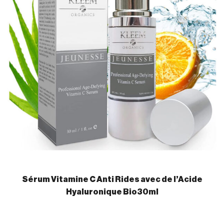
Sérum Vitamine C Anti Rides avec de l’Acide
Hyaluronique Bio30ml