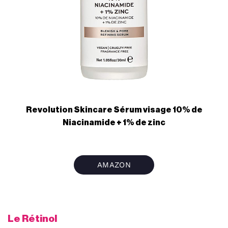
Revolution Skincare Sérum visage 10% de
Niacinamide + 1% de zinc
AMAZON
Le Rétinol