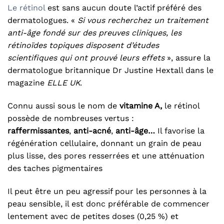
Le rétinol
est sans aucun doute l’actif préféré des
dermatologues.
«
Si vous recherchez un traitement
anti-âge fondé sur des preuves cliniques, les
rétinoïdes topiques disposent d’études
scientifiques
qui ont prouvé leurs effets
», assure la
dermatologue britannique Dr Justine Hextall dans le
magazine
ELLE UK
.
Connu aussi sous le nom de
vitamine A,
le rétinol
possède de nombreuses vertus :
raffermissantes
,
anti-acné
,
anti-âge…
Il favorise la
régénération cellulaire, donnant un grain de peau
plus lisse, des pores resserrées et une atténuation
des taches pigmentaires
Il peut être un peu agressif pour les personnes à la
peau sensible, il est donc préférable de commencer
lentement avec de petites doses (0,25 %) et