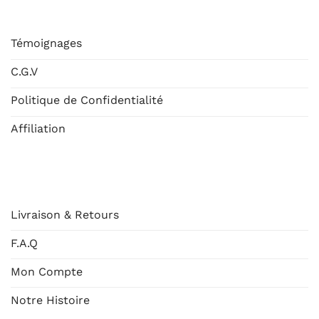
ESHOP
Témoignages
C.G.V
Politique de Confidentialité
Affiliation
AIDE
Livraison & Retours
F.A.Q
Mon Compte
Notre Histoire