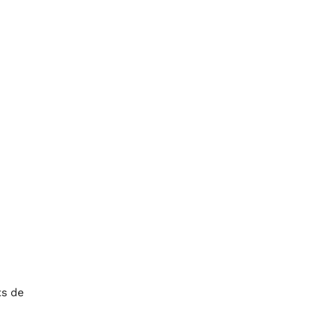
ts de