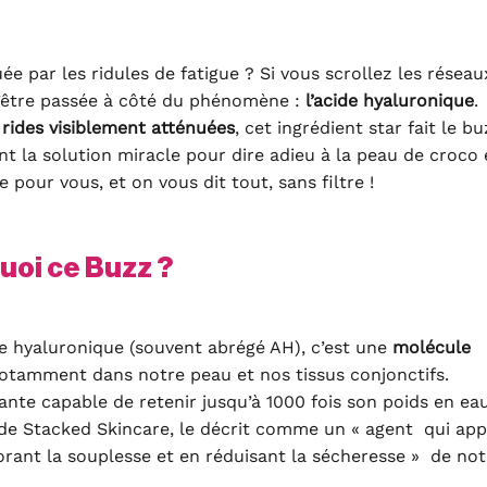
par les ridules de fatigue ? Si vous scrollez les réseau
 d’être passée à côté du phénomène :
l’acide hyaluronique
.
e
rides visiblement atténuées
, cet ingrédient star fait le bu
nt la solution miracle pour dire adieu à la peau de croco 
pour vous, et on vous dit tout, sans filtre !
uoi ce Buzz ?
de hyaluronique (souvent abrégé AH), c’est une
molécule
notamment dans notre peau et nos tissus conjonctifs.
te capable de retenir jusqu’à 1000 fois son poids en eau
 de Stacked Skincare, le décrit comme un « agent qui ap
orant la souplesse et en réduisant la sécheresse » de not