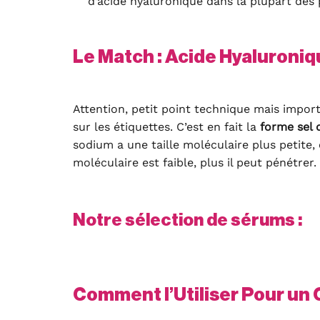
d’acide hyaluronique dans la plupart des
Le Match : Acide Hyaluroniq
Attention, petit point technique mais impor
sur les étiquettes. C’est en fait la
forme sel 
sodium a une taille moléculaire plus petite, 
moléculaire est faible, plus il peut pénétrer.
Notre sélection de sérums :
Comment l’Utiliser Pour un