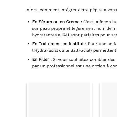
Alors, comment intégrer cette pépite à votr
En Sérum ou en Crème :
C’est la façon la
sur peau propre et légèrement humide, ma
hydratantes à l’AH sont parfaites pour sce
En Traitement en Institut :
Pour une actio
l’HydraFacial ou le SaltFacial) permettent
En Filler :
Si vous souhaitez combler des 
par un professionnel est une option à con