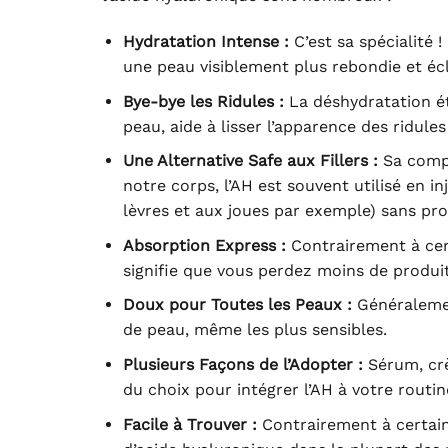
Hydratation Intense :
C’est sa spécialité !
une peau visiblement plus rebondie et éc
Bye-bye les Ridules :
La déshydratation éta
peau, aide à lisser l’apparence des ridule
Une Alternative Safe aux Fillers :
Sa compo
notre corps, l’AH est souvent utilisé en 
lèvres et aux joues par exemple) sans pro
Absorption Express :
Contrairement à cert
signifie que vous perdez moins de produit 
Doux pour Toutes les Peaux :
Généralement
de peau, même les plus sensibles.
Plusieurs Façons de l’Adopter :
Sérum, crè
du choix pour intégrer l’AH à votre routin
Facile à Trouver :
Contrairement à certain