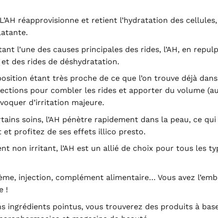
 L’AH réapprovisionne et retient l’hydratation des cellules
latante.
nt l’une des causes principales des rides, l’AH, en repulp
s et des rides de déshydratation.
sition étant très proche de ce que l’on trouve déjà dans
injections pour combler les rides et apporter du volume (a
voquer d’irritation majeure.
ains soins, l’AH pénètre rapidement dans la peau, ce qui
et profitez de ses effets illico presto.
 non irritant, l’AH est un allié de choix pour tous les ty
me, injection, complément alimentaire… Vous avez l’emb
e !
s ingrédients pointus, vous trouverez des produits à bas