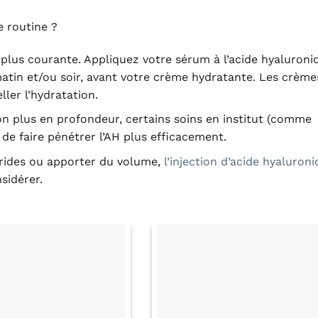
e routine ?
 plus courante. Appliquez votre sérum à l’acide hyaluroni
tin et/ou soir, avant votre crème hydratante. Les crème
ller l’hydratation.
n plus en profondeur, certains soins en institut (comme
 de faire pénétrer l’AH plus efficacement.
rides ou apporter du volume,
l’injection d’acide hyaluron
sidérer.