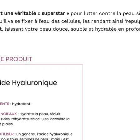
t une véritable « superstar »
pour lutter contre la peau s
’il va se fixer à l’eau des cellules, les rendant ainsi ‘repul
t
, laissant votre peau douce, souple et hydratée en profo