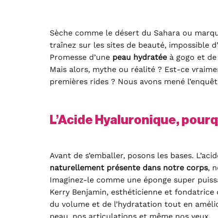
Sèche comme le désert du Sahara ou marquée 
traînez sur les sites de beauté, impossible
Promesse d’une
peau hydratée
à gogo et d
Mais alors, mythe ou réalité ? Est-ce vraime
premières rides ? Nous avons mené l’enquête 
L’Acide Hyaluronique, pourq
Avant de s’emballer, posons les bases. L’aci
naturellement présente dans notre corps
, 
Imaginez-le comme une éponge super puissan
Kerry Benjamin, esthéticienne et fondatrice
du volume et de l’hydratation tout en améli
peau, nos articulations et même nos yeux.