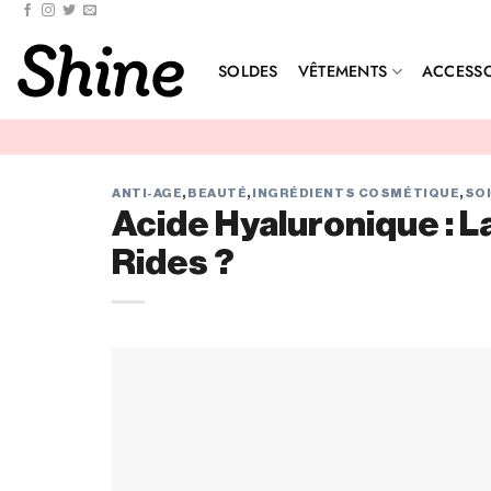
SOLDES
VÊTEMENTS
ACCESSO
ANTI-AGE
,
BEAUTÉ
,
INGRÉDIENTS COSMÉTIQUE
,
SOI
Acide Hyaluronique : L
Rides ?