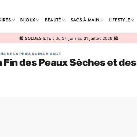
IRES
BIJOUX
BEAUTÉ
SACS À MAIN
LIFESTYLE
🛍️
SOLDES ETE :
du 24 juin au 21 juillet 2026 🛍️
NS DE LA PEAU
,
SOINS VISAGE
a Fin des Peaux Sèches et des