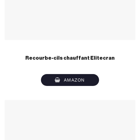
Recourbe-cils chauffant Elitecran
AMAZON