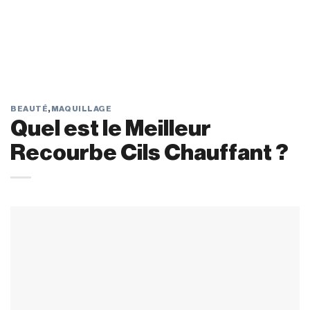
BEAUTÉ
,
MAQUILLAGE
Quel est le Meilleur
Recourbe Cils Chauffant ?