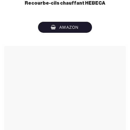
Recourbe-cils chauffant
HEBECA
AMAZON