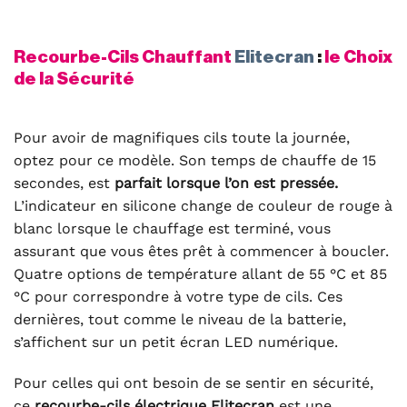
Recourbe-Cils Chauffant
Elitecran
:
le Choix
de la Sécurité
Pour avoir de magnifiques cils toute la journée,
optez pour ce modèle. Son temps de chauffe de 15
secondes, est
parfait lorsque l’on est pressée.
L’indicateur en silicone change de couleur de rouge à
blanc lorsque le chauffage est terminé, vous
assurant que vous êtes prêt à commencer à boucler.
Quatre options de température allant de 55 °C et 85
°C pour correspondre à votre type de cils. Ces
dernières, tout comme le niveau de la batterie,
s’affichent sur un petit écran LED numérique.
Pour celles qui ont besoin de se sentir en sécurité,
ce
recourbe-cils électrique Elitecran
est une