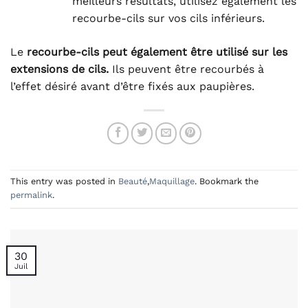
meilleurs résultats, utilisez également les
recourbe-cils sur vos cils inférieurs.
Le
recourbe-cils peut également être utilisé sur les
extensions de cils.
Ils peuvent être recourbés à
l’effet désiré avant d’être fixés aux paupières.
This entry was posted in
Beauté
,
Maquillage
. Bookmark the
permalink
.
30
Juil