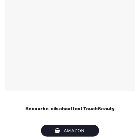
Recourbe-cils chauffant TouchBeauty
AMAZON