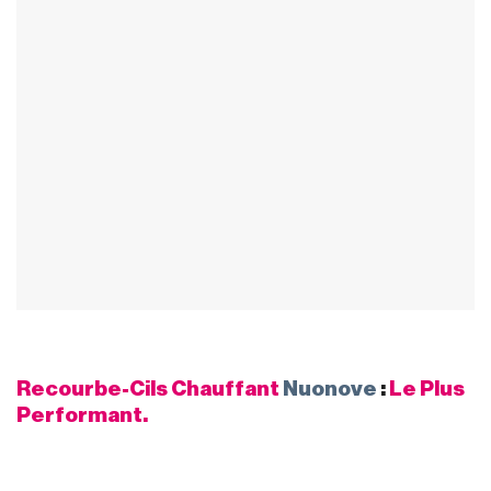
Recourbe-Cils Chauffant
Nuonove
:
Le Plus
Performant.