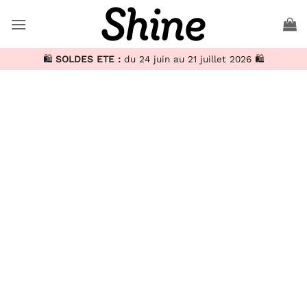
🛍️
SOLDES ETE :
du 24 juin au 21 juillet 2026 🛍️