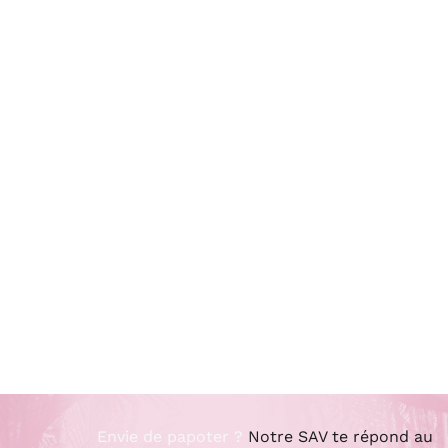
Envie de papoter ?
Notre SAV te répond au