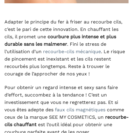
Adapter le principe du fer à friser au recourbe cils,
c’est le pari de cette innovation. En chauffant les
cils, il promet une
courbure plus intense et plus
durable sans les malmener
. Fini le stress de
l’utilisation d’un
recourbe-cils mécanique
. Le risque
de pincement est inexistant et les cils restent
recourbés plus longtemps. Reste à trouver le
courage de l’approcher de nos yeux !
Pour obtenir un regard intense et sexy sans faire
d’effort, succombez à la tendance ! C’est un
investissement que vous ne regretterez pas. Et si
vous êtes adepte des
faux cils magnétiques
comme
ceux de la marque SEE MY COSMETICS, un
recourbe-
cils chauffant
est l’outil idéal pour obtenir une
courbure parfaite avant de les poser.