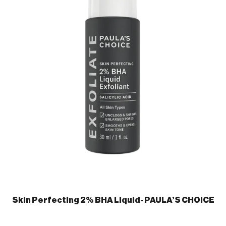
Skin Perfecting 2% BHA Liquid- PAULA’S CHOICE