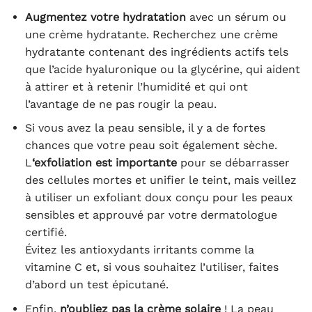
Augmentez votre hydratation
avec un sérum ou
une crème hydratante. Recherchez une crème
hydratante contenant des ingrédients actifs tels
que l’acide hyaluronique ou la glycérine, qui aident
à attirer et à retenir l’humidité et qui ont
l’avantage de ne pas rougir la peau.
Si vous avez la peau sensible, il y a de fortes
chances que votre peau soit également sèche.
L
‘exfoliation est importante
pour se débarrasser
des cellules mortes et unifier le teint, mais veillez
à utiliser un exfoliant doux conçu pour les peaux
sensibles et approuvé par votre dermatologue
certifié.
Évitez les antioxydants irritants comme la
vitamine C et, si vous souhaitez l’utiliser, faites
d’abord un test épicutané.
Enfin,
n’oubliez pas la crème solaire
! La peau