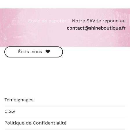
Envie de papoter ?
Notre SAV te répond au
contact@shineboutique.fr
Écris-nous
ESHOP
Témoignages
C.G.V
Politique de Confidentialité