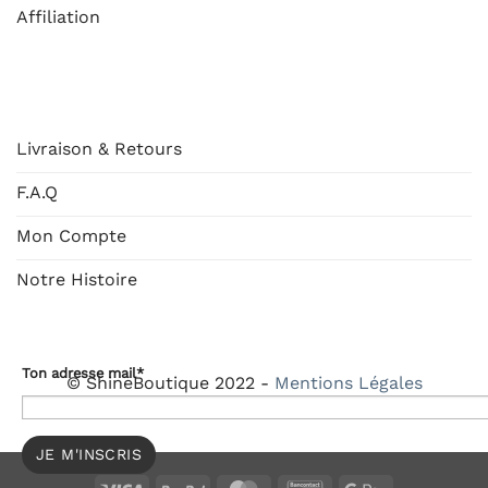
Affiliation
AIDE
Livraison & Retours
F.A.Q
Mon Compte
Notre Histoire
Ton adresse mail*
© ShineBoutique 2022 -
Mentions Légales