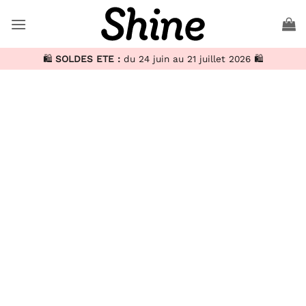
🛍️
SOLDES ETE :
du 24 juin au 21 juillet 2026 🛍️