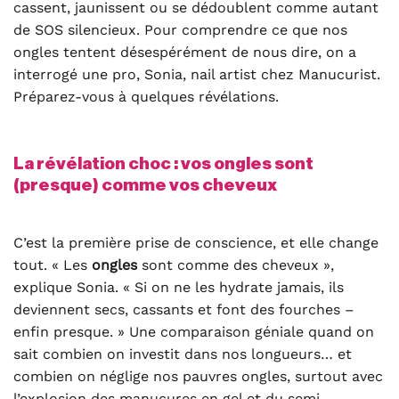
cassent, jaunissent ou se dédoublent comme autant
de SOS silencieux. Pour comprendre ce que nos
ongles tentent désespérément de nous dire, on a
interrogé une pro, Sonia, nail artist chez Manucurist.
Préparez-vous à quelques révélations.
La révélation choc : vos ongles sont
(presque) comme vos cheveux
C’est la première prise de conscience, et elle change
tout. « Les
ongles
sont comme des cheveux »,
explique Sonia. « Si on ne les hydrate jamais, ils
deviennent secs, cassants et font des fourches –
enfin presque. » Une comparaison géniale quand on
sait combien on investit dans nos longueurs… et
combien on néglige nos pauvres ongles, surtout avec
l’explosion des manucures en gel et du semi-