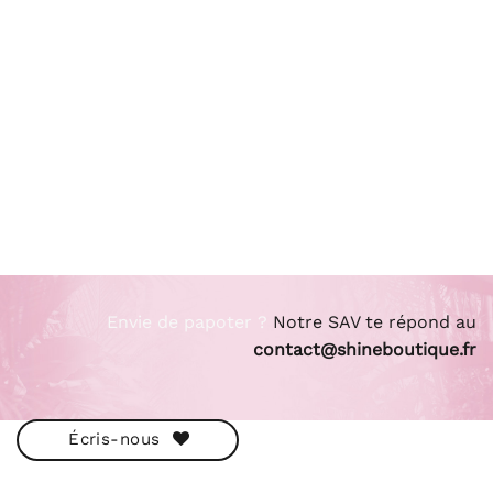
Envie de papoter ?
Notre SAV te répond au
contact@shineboutique.fr
Écris-nous