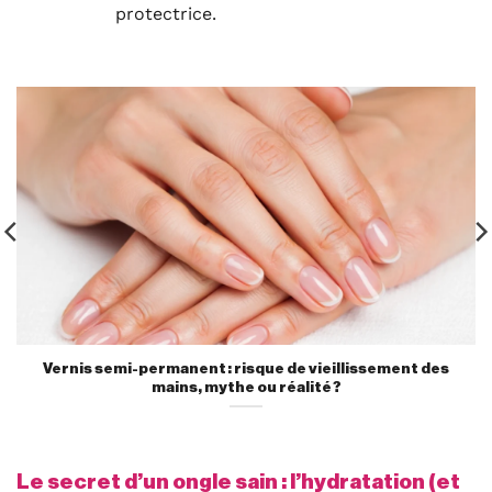
protectrice.
Vernis semi-permanent : risque de vieillissement des
mains, mythe ou réalité ?
Le secret d’un ongle sain : l’hydratation (et