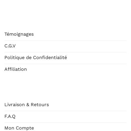
ESHOP
Témoignages
C.G.V
Politique de Confidentialité
Affiliation
AIDE
Livraison & Retours
F.A.Q
Mon Compte