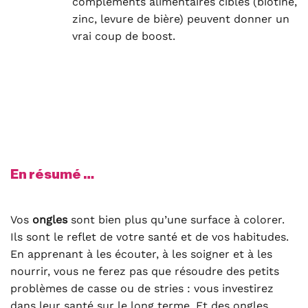
compléments alimentaires ciblés (biotine,
zinc, levure de bière) peuvent donner un
vrai coup de boost.
En résumé …
Vos
ongles
sont bien plus qu’une surface à colorer.
Ils sont le reflet de votre santé et de vos habitudes.
En apprenant à les écouter, à les soigner et à les
nourrir, vous ne ferez pas que résoudre des petits
problèmes de casse ou de stries : vous investirez
dans leur santé sur le long terme. Et des ongles