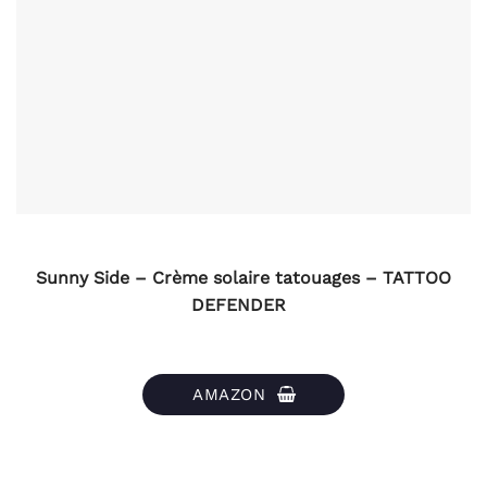
Sunny Side – Crème solaire tatouages – TATTOO
DEFENDER ​​
AMAZON