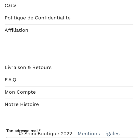
C.G.V
Politique de Confidentialité
Affiliation
AIDE
Livraison & Retours
F.A.Q
Mon Compte
Notre Histoire
Ton adresse mail*
© ShineBoutique 2022 -
Mentions Légales