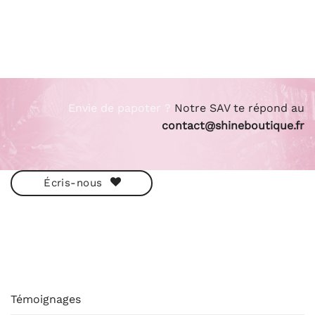
Envie de papoter ?
Notre SAV te répond au
contact@shineboutique.fr
Écris-nous
ESHOP
Témoignages