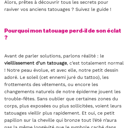
Alors, prêtes à découvrir tous les secrets pour
raviver vos anciens tatouages ? Suivez le guide !
Pourquoi mon tatouage perd-il de son éclat
?
Avant de parler solutions, parlons réalité : le
vieillissement d’un tatouage
, c’est totalement normal
! Notre peau évolue, et avec elle, notre petit dessin
adoré. Le soleil (cet ennemi juré du tattoo), les
frottements des vêtements, ou encore les
changements naturels de notre épiderme jouent les
trouble-fêtes. Sans oublier que certaines zones du
corps, plus exposées ou plus sollicitées, voient leurs
tatouages vieillir plus rapidement. Et oui, ce petit
papillon sur la cheville qui bronze tout l’été n’aura
pas la même longévité que le symbole caché dans