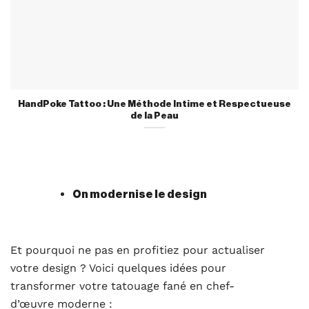
HandPoke Tattoo : Une Méthode Intime et Respectueuse
de la Peau
On modernise le design
Et pourquoi ne pas en profitiez pour actualiser
votre design ? Voici quelques idées pour
transformer votre tatouage fané en chef-
d’œuvre moderne :