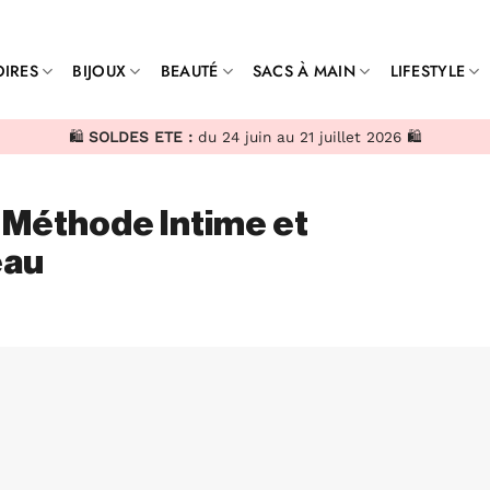
IRES
BIJOUX
BEAUTÉ
SACS À MAIN
LIFESTYLE
🛍️
SOLDES ETE :
du 24 juin au 21 juillet 2026 🛍️
 Méthode Intime et
eau