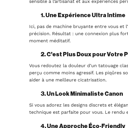
sensible à l’artisanat et aux expériences pers
1. Une Expérience Ultra Intime
Ici, pas de machine bruyante entre vous et l’
précision. Résultat : une connexion plus fo
moment méditatif.
2. C’est Plus Doux pour Votre 
Vous redoutez la douleur d’un tatouage clas
perçu comme moins agressif. Les piqûres son
aider à une meilleure cicatrisation.
3. Un Look Minimaliste Canon
Si vous adorez les designs discrets et élégan
technique est parfaite pour vous. Le rendu e
4. Une Approche Éco-Friendly