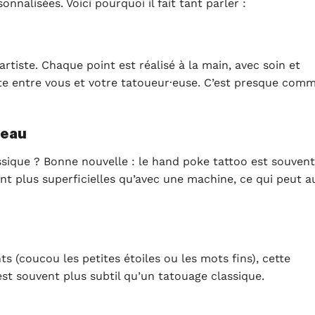
onnalisées. Voici pourquoi il fait tant parler :
artiste. Chaque point est réalisé à la main, avec soin et
rte entre vous et votre tatoueur·euse. C’est presque com
Peau
sique ? Bonne nouvelle : le hand poke tattoo est souvent
t plus superficielles qu’avec une machine, ce qui peut a
ts (coucou les petites étoiles ou les mots fins), cette
st souvent plus subtil qu’un tatouage classique.