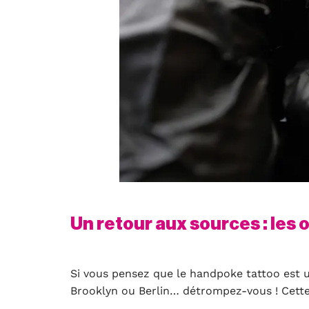
Un retour aux sources : les
Si vous pensez que le handpoke tattoo est u
Brooklyn ou Berlin… détrompez-vous ! Cett