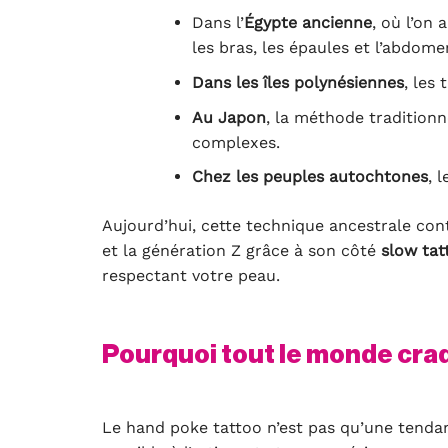
Dans l’
Égypte ancienne
, où l’on
les bras, les épaules et l’abdomen
Dans les îles polynésiennes
, les
Au Japon
, la méthode traditionn
complexes.
Chez les peuples autochtones
, 
Aujourd’hui, cette technique ancestrale cont
et la génération Z grâce à son côté
slow tat
respectant votre peau.
Pourquoi tout le monde cra
Le hand poke tattoo n’est pas qu’une tendanc