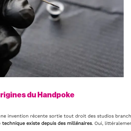
 origines du Handpoke
ne invention récente sortie tout droit des studios branc
e
technique
existe depuis des millénaires
. Oui, littéraleme