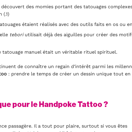
 a découvert des momies portant des tatouages complexes
 (.1)
 tatouages étaient réalisés avec des outils faits en os ou en
elle
tebori
utilisait déjà des aiguilles pour créer des motif
le tatouage manuel était un véritable rituel spirituel.
inuent de connaître un regain d’intérêt parmi les millenn
too
: prendre le temps de créer un dessin unique tout en
que pour le Handpoke Tattoo ?
e passagère. Il a tout pour plaire, surtout si vous êtes