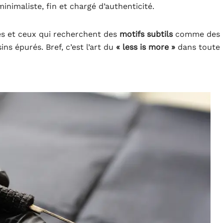
inimaliste, fin et chargé d’authenticité.
es et ceux qui recherchent des
motifs subtils
comme des
ns épurés. Bref, c’est l’art du
« less is more »
dans toute