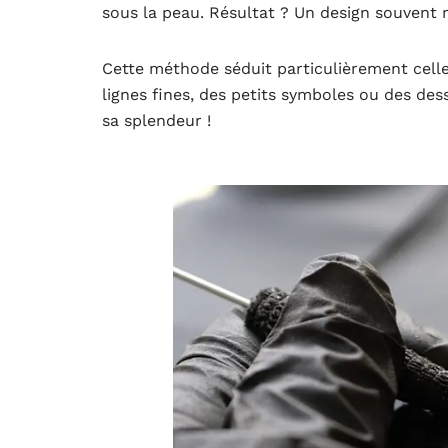
sous la peau. Résultat ? Un design souvent m
Cette méthode séduit particulièrement cell
lignes fines, des petits symboles ou des dessi
sa splendeur !