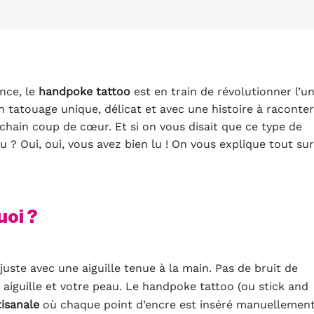
nce, le
handpoke tattoo
est en train de révolutionner l’un
n tatouage unique, délicat et avec une histoire à raconter
chain coup de cœur. Et si on vous disait que ce type de
 ? Oui, oui, vous avez bien lu ! On vous explique tout sur
uoi ?
juste avec une aiguille tenue à la main. Pas de bruit de
on aiguille et votre peau. Le handpoke tattoo (ou stick and
isanale
où chaque point d’encre est inséré manuellemen