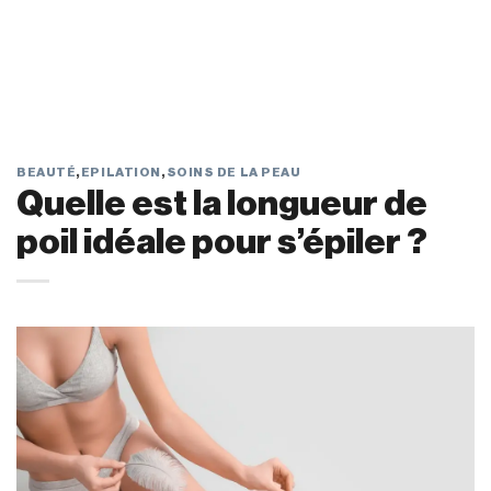
BEAUTÉ
,
EPILATION
,
SOINS DE LA PEAU
Quelle est la longueur de
poil idéale pour s’épiler ?