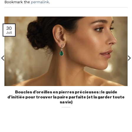
Bookmark the
permalink
.
30
Juil
Boucles d’oreilles en pierres précieuses : le guide
d’initiée pour trouver la paire parfaite (et la garder toute
sa vie)