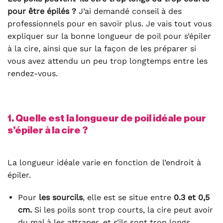
pour être épilés ?
J’ai demandé conseil à des
professionnels pour en savoir plus. Je vais tout vous
expliquer sur la bonne longueur de poil pour s’épiler
à la cire, ainsi que sur la façon de les préparer si
vous avez attendu un peu trop longtemps entre les
rendez-vous.
1. Quelle est la longueur de poil idéale pour
s’épiler à la cire ?
La longueur idéale varie en fonction de l’endroit à
épiler.
Pour
les sourcils
, elle est se situe entre
0.3 et 0,5
cm.
Si les poils sont trop courts, la cire peut avoir
du mal à les attraper, et s’ils sont trop longs,