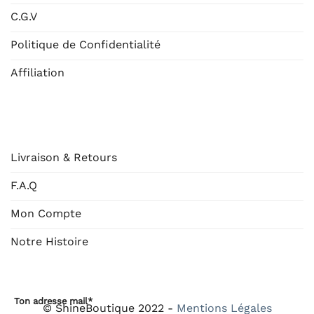
C.G.V
Politique de Confidentialité
Affiliation
AIDE
Livraison & Retours
F.A.Q
Mon Compte
Notre Histoire
Ton adresse mail*
© ShineBoutique 2022 -
Mentions Légales