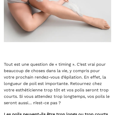
Tout est une question de « timing ». C’est vrai pour
beaucoup de choses dans la vie, y compris pour
votre prochain rendez-vous d’épilation. En effet, la
longueur de poil est importante. Retournez chez
votre esthéticienne trop tôt et vos polis seront trop
courts. Si vous attendez trop longtemps, vos poils le
seront aussi… n’est-ce pas ?
Les poils peuvent-ils être trop longs ou trop courts