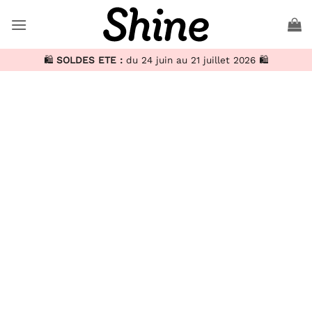
🛍️
SOLDES ETE :
du 24 juin au 21 juillet 2026 🛍️