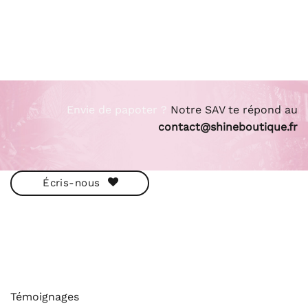
Envie de papoter ?
Notre SAV te répond au
contact@shineboutique.fr
Écris-nous
ESHOP
Témoignages