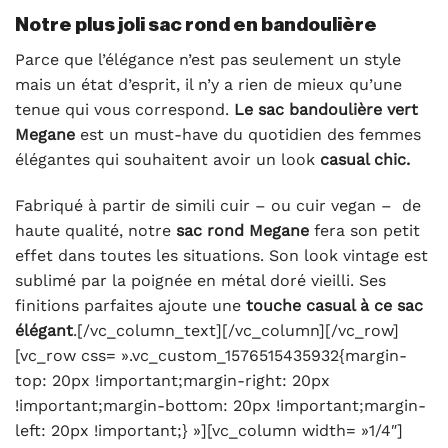
Notre plus joli sac rond en bandoulière
Parce que l’élégance n’est pas seulement un style
mais un état d’esprit, il n’y a rien de mieux qu’une
tenue qui vous correspond.
Le sac bandoulière vert
Megane
est un must-have du quotidien des femmes
élégantes qui souhaitent avoir un look
casual chic.
Fabriqué à partir de simili cuir – ou cuir vegan – de
haute qualité, notre
sac rond Megane
fera son petit
effet dans toutes les situations. Son look vintage est
sublimé par la poignée en métal doré vieilli. Ses
finitions parfaites ajoute une
touche casual à ce sac
élégant
.[/vc_column_text][/vc_column][/vc_row]
[vc_row css= ».vc_custom_1576515435932{margin-
top: 20px !important;margin-right: 20px
!important;margin-bottom: 20px !important;margin-
left: 20px !important;} »][vc_column width= »1/4″]