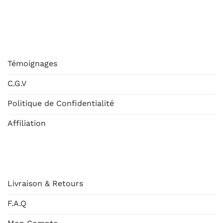
ESHOP
Témoignages
C.G.V
Politique de Confidentialité
Affiliation
AIDE
Livraison & Retours
F.A.Q