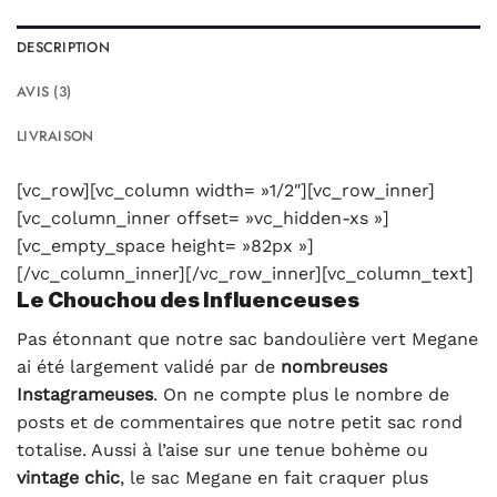
DESCRIPTION
AVIS (3)
LIVRAISON
[vc_row][vc_column width= »1/2″][vc_row_inner]
[vc_column_inner offset= »vc_hidden-xs »]
[vc_empty_space height= »82px »]
[/vc_column_inner][/vc_row_inner][vc_column_text]
Le Chouchou des Influenceuses
Pas étonnant que notre sac bandoulière vert Megane
ai été largement validé par de
nombreuses
Instagrameuses
. On ne compte plus le nombre de
posts et de commentaires que notre petit sac rond
totalise. Aussi à l’aise sur une tenue bohème ou
vintage chic
, le sac Megane en fait craquer plus