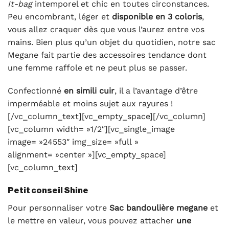
It-bag
intemporel et chic en toutes circonstances.
Peu encombrant, léger et
disponible en 3 coloris
,
vous allez craquer dès que vous l’aurez entre vos
mains. Bien plus qu’un objet du quotidien, notre sac
Megane fait partie des accessoires tendance dont
une femme raffole et ne peut plus se passer.
Confectionné
en simili cuir
, il a l’avantage d’être
imperméable et moins sujet aux rayures !
[/vc_column_text][vc_empty_space][/vc_column]
[vc_column width= »1/2″][vc_single_image
image= »24553″ img_size= »full »
alignment= »center »][vc_empty_space]
[vc_column_text]
Petit conseil Shine
Pour personnaliser votre
Sac bandoulière megane
et
le mettre en valeur, vous pouvez attacher
une