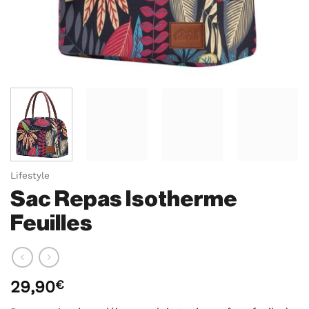
Lifestyle
Sac Repas Isotherme
Feuilles
29,90
€