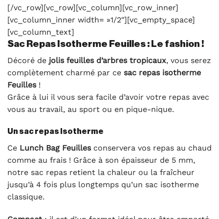
[/vc_row][vc_row][vc_column][vc_row_inner]
[vc_column_inner width= »1/2″][vc_empty_space]
[vc_column_text]
Sac Repas Isotherme Feuilles : Le fashion !
Décoré de
jolis feuilles d’arbres tropicaux
, vous serez
complètement charmé par ce
sac repas isotherme
Feuilles
!
Grâce à lui il vous sera facile d’avoir votre repas avec
vous au travail, au sport ou en pique-nique.
Un sac repas Isotherme
Ce
Lunch Bag Feuilles
conservera vos repas au chaud
comme au frais ! Grâce à son épaisseur de 5 mm,
notre sac repas retient la chaleur ou la fraîcheur
jusqu’à 4 fois plus longtemps qu’un sac isotherme
classique.