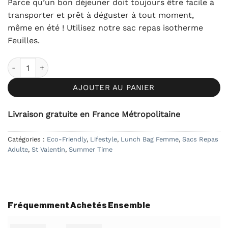
Parce qu’un bon déjeuner doit toujours être facile à
transporter et prêt à déguster à tout moment,
même en été ! Utilisez notre sac repas isotherme
Feuilles.
quantité de Sac Repas Isotherme Feuilles
AJOUTER AU PANIER
Livraison gratuite en France Métropolitaine
Catégories :
Eco-Friendly
,
Lifestyle
,
Lunch Bag Femme
,
Sacs Repas
Adulte
,
St Valentin
,
Summer Time
Fréquemment Achetés Ensemble