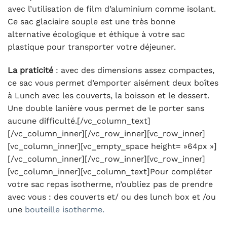
avec l’utilisation de film d’aluminium comme isolant.
Ce sac glaciaire souple est une très bonne
alternative écologique et éthique à votre sac
plastique pour transporter votre déjeuner.
La praticité
: avec des dimensions assez compactes,
ce sac vous permet d’emporter aisément deux boîtes
à Lunch avec les couverts, la boisson et le dessert.
Une double lanière vous permet de le porter sans
aucune difficulté.[/vc_column_text]
[/vc_column_inner][/vc_row_inner][vc_row_inner]
[vc_column_inner][vc_empty_space height= »64px »]
[/vc_column_inner][/vc_row_inner][vc_row_inner]
[vc_column_inner][vc_column_text]Pour compléter
votre sac repas isotherme, n’oubliez pas de prendre
avec vous : des couverts et/ ou des lunch box et /ou
une
bouteille isotherme.