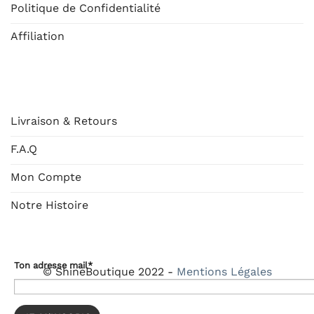
Politique de Confidentialité
Affiliation
AIDE
Livraison & Retours
F.A.Q
Mon Compte
Notre Histoire
Ton adresse mail*
© ShineBoutique 2022 -
Mentions Légales