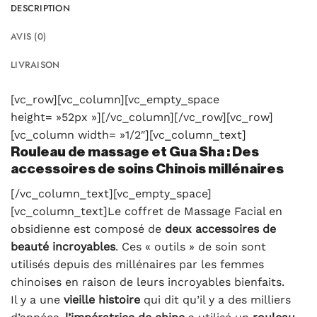
DESCRIPTION
AVIS (0)
LIVRAISON
[vc_row][vc_column][vc_empty_space
height= »52px »][/vc_column][/vc_row][vc_row]
[vc_column width= »1/2″][vc_column_text]
Rouleau de massage et Gua Sha : Des
accessoires de soins Chinois millénaires
[/vc_column_text][vc_empty_space]
[vc_column_text]Le coffret de Massage Facial en
obsidienne est composé de
deux accessoires de
beauté incroyables
. Ces « outils » de soin sont
utilisés depuis des millénaires par les femmes
chinoises en raison de leurs incroyables bienfaits.
Il y a une
vieille histoire
qui dit qu’il y a des milliers