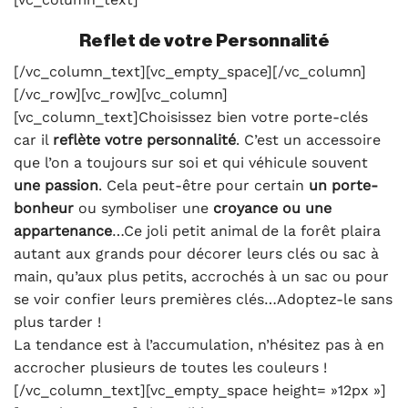
Reflet de votre Personnalité
[/vc_column_text][vc_empty_space][/vc_column]
[/vc_row][vc_row][vc_column]
[vc_column_text]Choisissez bien votre porte-clés
car il
reflète
votre personnalité
. C’est un accessoire
que l’on a toujours sur soi et qui véhicule souvent
une passion
. Cela peut-être pour certain
un porte-
bonheur
ou symboliser une
croyance ou une
appartenance
…Ce joli petit animal de la forêt plaira
autant aux grands pour décorer leurs clés ou sac à
main, qu’aux plus petits, accrochés à un sac ou pour
se voir confier leurs premières clés…Adoptez-le sans
plus tarder !
La tendance est à l’accumulation, n’hésitez pas à en
accrocher plusieurs de toutes les couleurs !
[/vc_column_text][vc_empty_space height= »12px »]