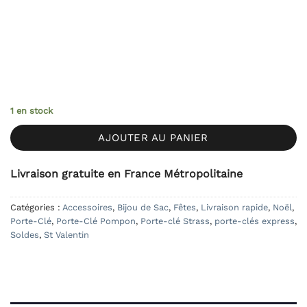
1 en stock
AJOUTER AU PANIER
Livraison gratuite en France Métropolitaine
Catégories :
Accessoires
,
Bijou de Sac
,
Fêtes
,
Livraison rapide
,
Noël
,
Porte-Clé
,
Porte-Clé Pompon
,
Porte-clé Strass
,
porte-clés express
,
Soldes
,
St Valentin