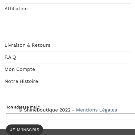
Affiliation
AIDE
Livraison & Retours
F.A.Q
Mon Compte
Notre Histoire
Ton adresse mail*
© ShineBoutique 2022 -
Mentions Légales