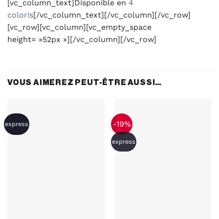
[vc_column_text]Disponible en
4
coloris
[/vc_column_text][/vc_column][/vc_row]
[vc_row][vc_column][vc_empty_space
height= »52px »][/vc_column][/vc_row]
VOUS AIMEREZ PEUT-ÊTRE AUSSI…
-19%
express
express