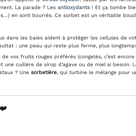
sement. La parade ? Les
antioxydants
! Et ça tombe bie
ses…) en sont bourrés. Ce sorbet est un véritable boucl
 dans les baies aident à protéger les cellules de vo
ltat : une peau qui reste plus ferme, plus longtemp
de vos fruits rouges préférés (congelés, c’est encore
et une cuillère de sirop d’agave ou de miel si besoin. L
istaux ? Une
sorbetière
, qui turbine le mélange pour u
❤️