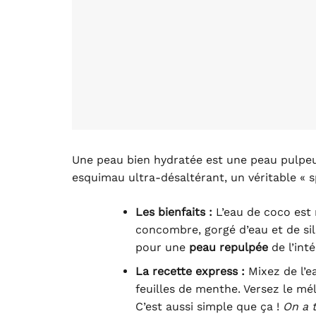
Une peau bien hydratée est une peau pulpeus
esquimau ultra-désaltérant, un véritable « s
Les bienfaits :
L’eau de coco est r
concombre, gorgé d’eau et de sili
pour une
peau repulpée
de l’inté
La recette express :
Mixez de l’e
feuilles de menthe. Versez le m
C’est aussi simple que ça !
On a 