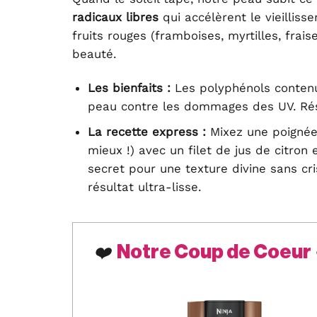
radicaux libres
qui accélèrent le vieillis
fruits rouges (framboises, myrtilles, frai
beauté.
Les bienfaits :
Les polyphénols contenus
peau contre les dommages des UV. Résu
La recette express :
Mixez une poignée 
mieux !) avec un filet de jus de citron 
secret pour une texture divine sans cr
résultat ultra-lisse.
Notre Coup de Coeur
❤️