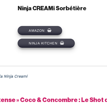
Ninja CREAMi Sorbétière
AMAZON
NINJA KITCHEN
la Ninja Creami
tense » Coco & Concombre : Le Shot 