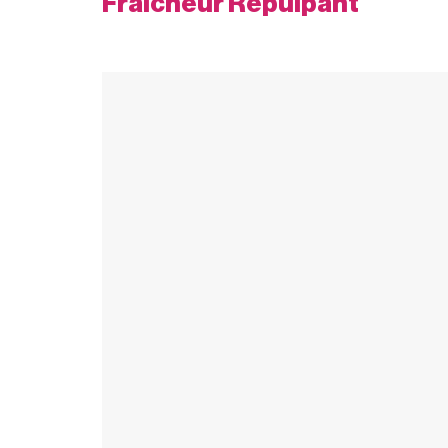
Fraîcheur Repulpant