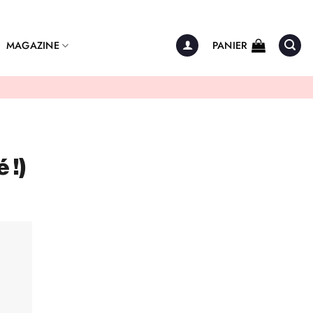
MAGAZINE
PANIER
 !)