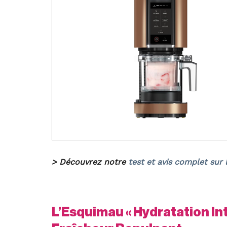
> Découvrez notre
test et avis complet sur 
L’Esquimau « Hydratation In