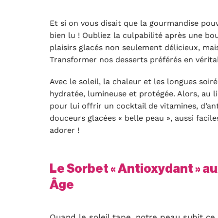
Et si on vous disait que la gourmandise pouva
bien lu ! Oubliez la culpabilité après une b
plaisirs glacés non seulement délicieux, mais
Transformer nos desserts préférés en vérita
Avec le soleil, la chaleur et les longues so
hydratée, lumineuse et protégée. Alors, au l
pour lui offrir un cocktail de vitamines, d’
douceurs glacées « belle peau », aussi facile
adorer !
Le Sorbet « Antioxydant » au
Âge
Quand le soleil tape, notre peau subit ce