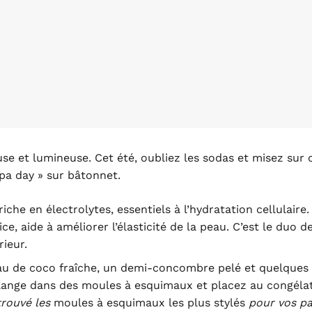
e et lumineuse. Cet été, oubliez les sodas et misez sur 
pa day » sur bâtonnet.
iche en électrolytes, essentiels à l’hydratation cellulaire.
ce, aide à améliorer l’élasticité de la peau. C’est le duo d
rieur.
au de coco fraîche, un demi-concombre pelé et quelques
élange dans des moules à esquimaux et placez au congélat
trouvé les
moules à esquimaux les plus stylés
pour vos p