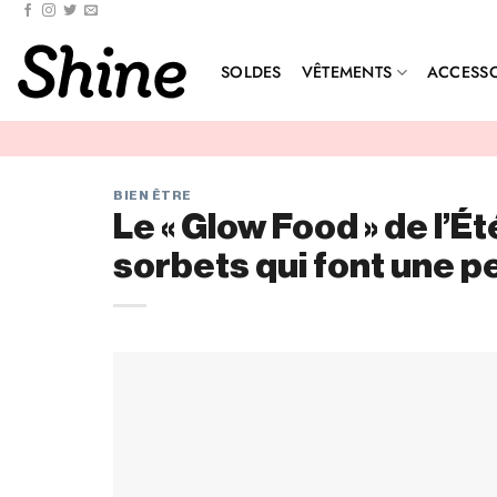
SOLDES
VÊTEMENTS
ACCESSO
BIEN ÊTRE
Le « Glow Food » de l’É
sorbets qui font une pe