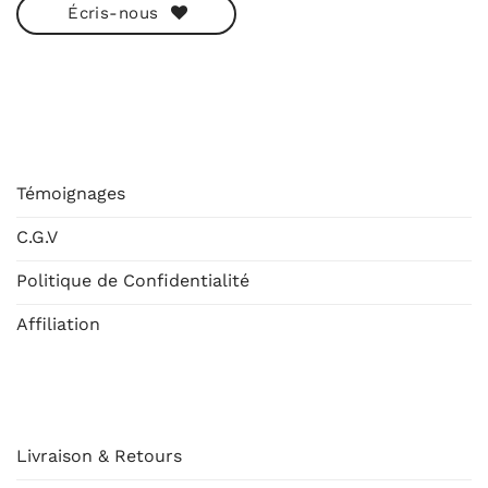
Écris-nous
ESHOP
Témoignages
C.G.V
Politique de Confidentialité
Affiliation
AIDE
Livraison & Retours