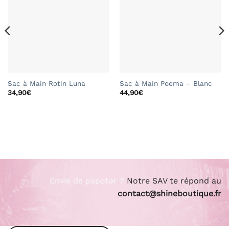
Sac à Main Rotin Luna
Sac à Main Poema – Blanc
34,90
€
44,90
€
Envie de papoter ?
Notre SAV te répond au
contact@shineboutique.fr