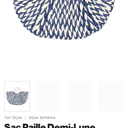
Ton Style
/
Style Bohème
Sac Paille Demi-Lune