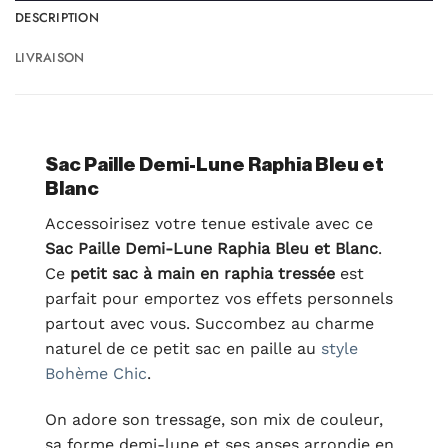
DESCRIPTION
LIVRAISON
Sac Paille Demi-Lune Raphia Bleu et
Blanc
Accessoirisez votre tenue estivale avec ce
Sac Paille Demi-Lune Raphia Bleu et Blanc
.
Ce
petit sac à main en raphia tressée
est
parfait pour emportez vos effets personnels
partout avec vous. Succombez au charme
naturel de ce petit sac en paille au
style
Bohème Chic
.
On adore son tressage, son mix de couleur,
sa forme demi-lune et ses anses arrondie en