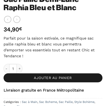
Raphia Bleu et Blanc
34,90
€
Parfait pour la saison estivale, ce magnifique sac
paille raphia bleu et blanc vous permettra
d’emporter vos essentiels tout en restant Chic et
Tendance !
quantité de Sac Paille Demi-Lune Raphia Bleu et Blanc
AJOUTER AU PANIER
Livraison gratuite en France Métropolitaine
Catégories :
Sac à Main
,
Sac Boheme
,
Sac Paille
,
Style Bohème
,