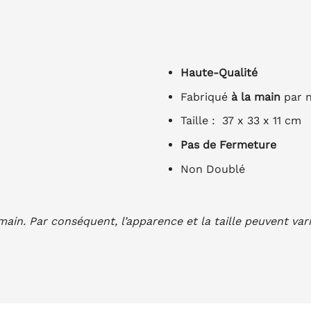
Haute-Qualité
Fabriqué
à la main
par n
Taille : 37 x 33 x 11 cm
Pas de Fermeture
Non Doublé
 main. Par conséquent, l’apparence et la taille peuvent va