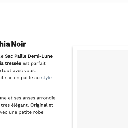
hia Noir
 ce
Sac Paille Demi-Lune
ia tressée
est parfait
rtout avec vous.
t sac en paille au
style
ne et ses anses arrondie
 très élégant.
Original et
 avec une petite robe