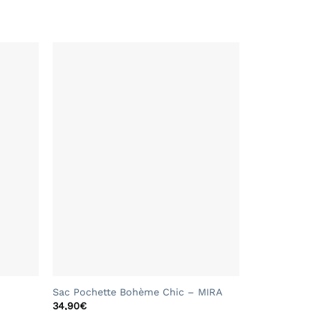
+
Sac Pochette Bohème Chic – MIRA
34,90
€