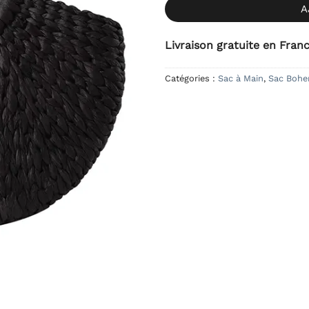
A
Livraison gratuite en Fran
Catégories :
Sac à Main
,
Sac Boh