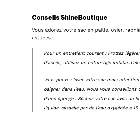
Conseils ShineBoutique
Vous adorez votre sac en paille, osier, raph
astuces :
Pour un entretient courant : Frottez légère
d’accès, utilisez un coton-tige imbibé d’al
Vous pouvez laver votre sac mais attention 
baigner dans l’eau. Nous vous conseillons d
d’une éponge . Séchez votre sac avec un lin
liquide vaisselle par de l’eau oxygénée à 15