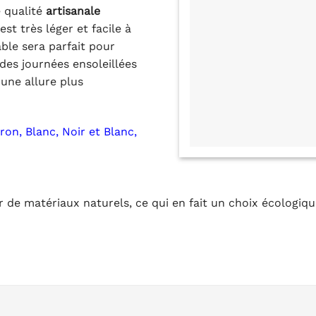
e qualité
artisanale
est très léger et facile à
ble sera parfait pour
es journées ensoleillées
une allure plus
ron, Blanc, Noir et Blanc,
ir de matériaux naturels, ce qui en fait un choix écologiq