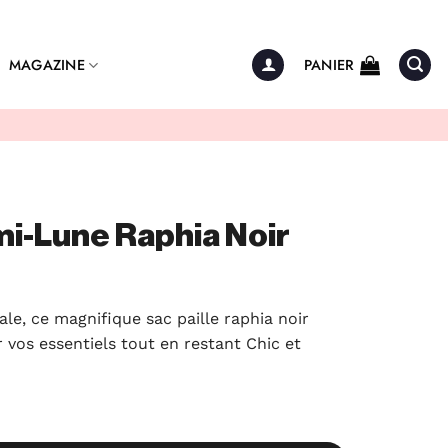
MAGAZINE
PANIER
mi-Lune Raphia Noir
vale, ce magnifique sac paille raphia noir
vos essentiels tout en restant Chic et
Lune Raphia Noir