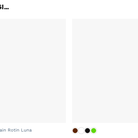
SI…
+
ain Rotin Luna