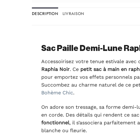
DESCRIPTION
LIVRAISON
Sac Paille Demi-Lune Rap
Accessoirisez votre tenue estivale avec
Raphia Noir
. Ce
petit sac à main en raph
pour emportez vos effets personnels pa
Succombez au charme naturel de ce peti
Bohème Chic
.
On adore son tressage, sa forme demi-lu
en corde. Des détails qui rendent ce sac
fonctionnel
, il s’associera parfaitement
blanche ou fleurie.