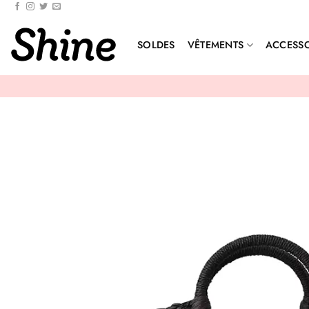
Passer
au
contenu
SOLDES
VÊTEMENTS
ACCESSO