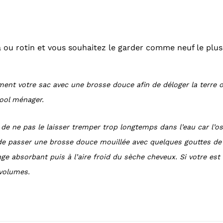
ia ou rotin et vous souhaitez le garder comme neuf le plu
ment votre sac avec une brosse douce afin de déloger la terre o 
cool ménager.
de ne pas le laisser tremper trop longtemps dans l’eau car l’o
e passer une brosse douce mouillée avec quelques gouttes de liqu
ge absorbant puis à l’aire froid du sèche cheveux. Si votre est
 volumes.