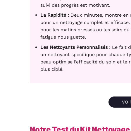
suivi des progrès est motivant.
La Rapidité :
Deux minutes, montre en 
pour un nettoyage complet et efficace. 
pour les matins pressés ou les soirs où 
fatigue nous guette.
Les Nettoyants Personnalisés :
Le fait d
un nettoyant spécifique pour chaque t
peau optimise l’efficacité du soin et le 
plus ciblé.
VOI
Notre Test du Kit Nettoyag