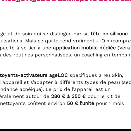
ge et de soin qui se distingue par sa
tête en silicone
sations. Mais ce qui le rend vraiment « iO » (compr
capacité à se lier à une
application mobile dédiée
(Vera
à des routines personnalisées, un coaching en temps r
toyants-activateurs ageLOC
spécifiques à Nu Skin,
l’appareil et s’adapter à différents types de peau (sè
ndance acnéique). Le prix de l’appareil est un
néralement autour de
280 € à 350 €
pour le kit de
 nettoyants coûtent environ
50 € l’unité
pour 1 mois