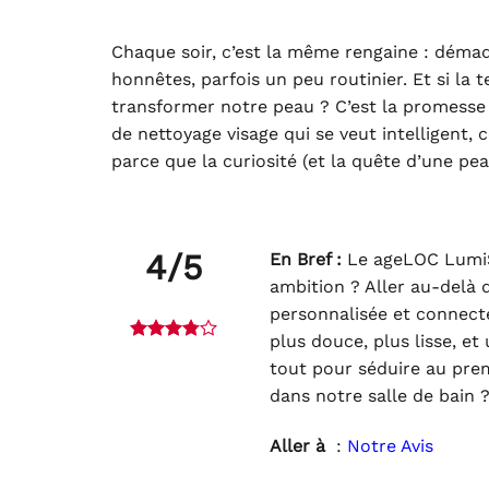
Chaque soir, c’est la même rengaine : démaqu
honnêtes, parfois un peu routinier. Et si la
transformer notre peau ? C’est la promesse 
de nettoyage visage qui se veut intelligent, 
parce que la curiosité (et la quête d’une peau
4/5
En Bref :
Le ageLOC LumiSp
ambition ? Aller au-delà 
personnalisée et connect
plus douce, plus lisse, et
tout pour séduire au prem
dans notre salle de bain 
Aller à
:
Notre Avis