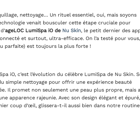
illage, nettoyage… Un rituel essentiel, oui, mais soyons
 technologie venait bousculer cette étape cruciale pour
d’
ageLOC LumiSpa iO de
Nu Skin
, le petit dernier des ap
connecté et surtout, ultra-efficace. On l’a testé pour vous
 parfaite) est toujours la plus forte !
a iO, c’est l’évolution du célèbre LumiSpa de Nu Skin. 
du simple nettoyage pour offrir une expérience beauté
ée. Il promet non seulement une peau plus propre, mais a
 une apparence rajeunie. Avec son design élégant et épuré, 
ier coup d’œil, glissera-t-il aussi bien dans notre routin
?