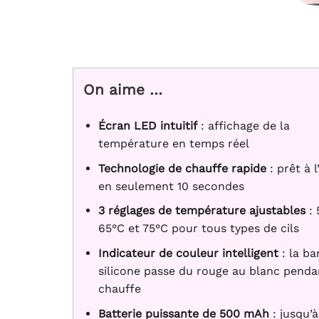
On aime …
Écran LED intuitif
: affichage de la
température en temps réel
Technologie de chauffe rapide
: prêt à 
en seulement 10 secondes
3 réglages de température ajustables
: 
65°C et 75°C pour tous types de cils
Indicateur de couleur intelligent
: la b
silicone passe du rouge au blanc penda
chauffe
Batterie puissante de 500 mAh
: jusqu’