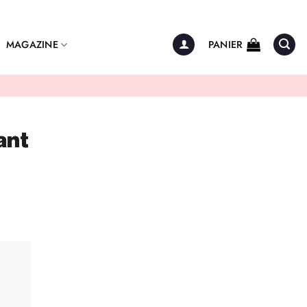
MAGAZINE
PANIER
ant