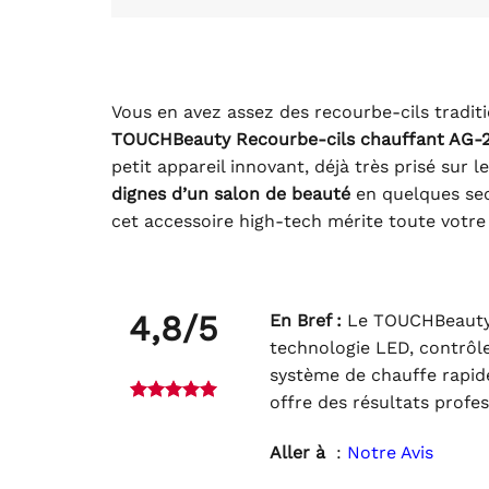
Vous en avez assez des recourbe-cils traditi
TOUCHBeauty Recourbe-cils chauffant AG-
petit appareil innovant, déjà très prisé sur 
dignes d’un salon de beauté
en quelques sec
cet accessoire high-tech mérite toute votre 
4,8/5
En Bref :
Le TOUCHBeauty A
technologie LED, contrôl
système de chauffe rapide 
offre des résultats prof
Aller à
:
Notre Avis