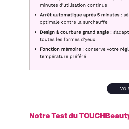
minutes d’utilisation continue
Arrêt automatique après 5 minutes
: sé
optimale contre la surchauffe
Design à courbure grand angle
: s’adapt
toutes les formes d’yeux
Fonction mémoire
: conserve votre rég
température préféré
VOI
Notre Test du TOUCHBeauty