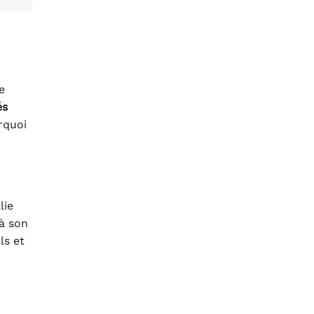
e
és
rquoi
lie
à son
ls et