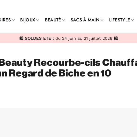
IRES
BIJOUX
BEAUTÉ
SACS À MAIN
LIFESTYLE
🛍️
SOLDES ETE :
du 24 juin au 21 juillet 2026 🛍️
Beauty Recourbe-cils Chauff
un Regard de Biche en 10