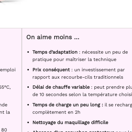
On aime moins …
Temps d’adaptation
: nécessite un peu de
pratique pour maîtriser la technique
l’emploi
Prix conséquent
: un investissement par
rapport aux recourbe-cils traditionnels
55°C,
Délai de chauffe variable
: peut prendre pl
de 10 secondes selon la température chois
ande
Temps de charge un peu long :
il se rechar
nt la
complètement en 2h
Nettoyage du maquillage difficile
à 80