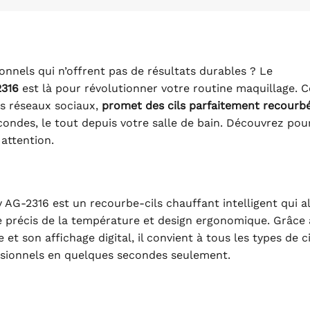
onnels qui n’offrent pas de résultats durables ? Le
2316
est là pour révolutionner votre routine maquillage. C
les réseaux sociaux,
promet des cils parfaitement recourb
ondes, le tout depuis votre salle de bain. Découvrez pou
attention.
G-2316 est un recourbe-cils chauffant intelligent qui al
e précis de la température et design ergonomique. Grâce 
et son affichage digital, il convient à tous les types de ci
essionnels en quelques secondes seulement.