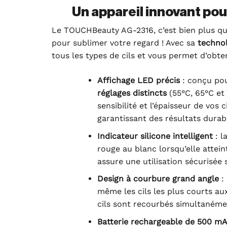
Un appareil innovant pou
Le TOUCHBeauty AG-2316, c’est bien plus qu’u
pour sublimer votre regard ! Avec sa
technol
tous les types de cils et vous permet d’obt
Affichage LED précis
: conçu pou
réglages distincts
(55°C, 65°C et 
sensibilité et l’épaisseur de vos
garantissant des résultats durab
Indicateur silicone intelligent
: l
rouge au blanc lorsqu’elle attein
assure une utilisation sécurisée 
Design à courbure grand angle
: 
même les cils les plus courts au
cils sont recourbés simultanémen
Batterie rechargeable de 500 m