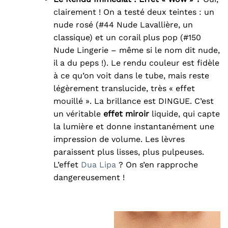
clairement ! On a testé deux teintes : un
nude rosé (#44 Nude Lavallière, un
classique) et un corail plus pop (#150
Nude Lingerie – même si le nom dit nude,
il a du peps !). Le rendu couleur est fidèle
à ce qu’on voit dans le tube, mais reste
légèrement translucide, très « effet
mouillé ». La brillance est DINGUE. C’est
un véritable
effet miroir
liquide, qui capte
la lumière et donne instantanément une
impression de volume. Les lèvres
paraissent plus lisses, plus pulpeuses.
L’effet
Dua Lipa
? On s’en rapproche
dangereusement !