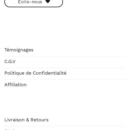
Écris-nous
ESHOP
Témoignages
C.G.V
Politique de Confidentialité
Affiliation
AIDE
Livraison & Retours