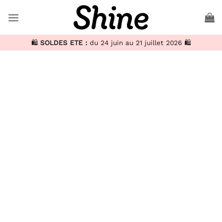
🛍️
SOLDES ETE :
du 24 juin au 21 juillet 2026 🛍️