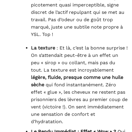
picotement quasi imperceptible, signe
discret de l’actif repulpant qui se met au
travail. Pas d’odeur ou de goût trop
marqué, juste une subtile note propre à
YSL. Top !
La texture
: Et là, c’est la bonne surprise !
On s’attendait peut-être à un effet un
peu « sirop » ou collant, mais pas du
tout. La texture est incroyablement
légère, fluide, presque comme une huile
sèche
qui fond instantanément. Zéro
effet « glue », les cheveux ne restent pas
prisonniers des lèvres au premier coup de
vent (victoire !). On sent immédiatement
une sensation de confort et
d’hydratation.
Le Rendu Immédiat : Effet « Wow » ?
Oui,