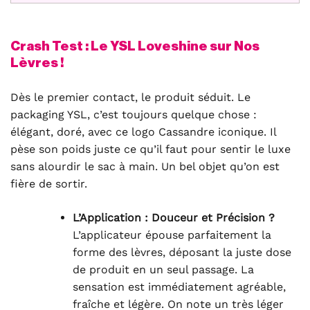
Crash Test : Le YSL Loveshine sur Nos
Lèvres !
Dès le premier contact, le produit séduit. Le
packaging YSL, c’est toujours quelque chose :
élégant, doré, avec ce logo Cassandre iconique. Il
pèse son poids juste ce qu’il faut pour sentir le luxe
sans alourdir le sac à main. Un bel objet qu’on est
fière de sortir.
L’Application : Douceur et Précision ?
L’applicateur épouse parfaitement la
forme des lèvres, déposant la juste dose
de produit en un seul passage. La
sensation est immédiatement agréable,
fraîche et légère. On note un très léger