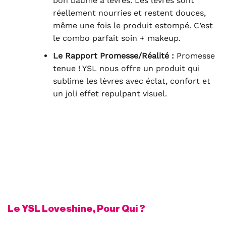
bon baume à lèvres. Les lèvres sont
réellement nourries et restent douces,
même une fois le produit estompé. C’est
le combo parfait soin + makeup.
Le Rapport Promesse/Réalité :
Promesse
tenue ! YSL nous offre un produit qui
sublime les lèvres avec éclat, confort et
un joli effet repulpant visuel.
Le YSL Loveshine, Pour Qui ?