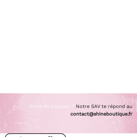
Envie de papoter ?
Notre SAV te répond au
contact@shineboutique.fr