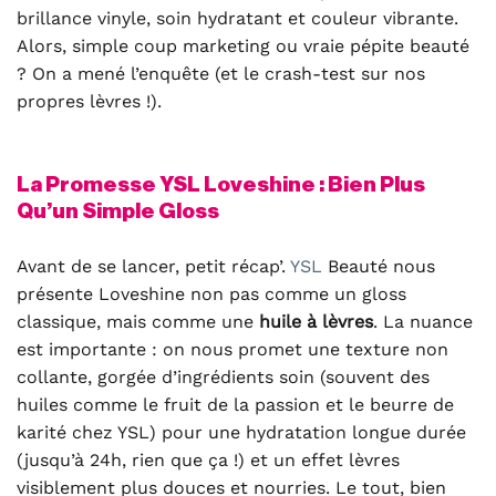
brillance vinyle, soin hydratant et couleur vibrante.
Alors, simple coup marketing ou vraie pépite beauté
? On a mené l’enquête (et le crash-test sur nos
propres lèvres !).
La Promesse YSL Loveshine : Bien Plus
Qu’un Simple Gloss
Avant de se lancer, petit récap’.
YSL
Beauté nous
présente Loveshine non pas comme un gloss
classique, mais comme une
huile à lèvres
. La nuance
est importante : on nous promet une texture non
collante, gorgée d’ingrédients soin (souvent des
huiles comme le fruit de la passion et le beurre de
karité chez YSL) pour une hydratation longue durée
(jusqu’à 24h, rien que ça !) et un effet lèvres
visiblement plus douces et nourries. Le tout, bien