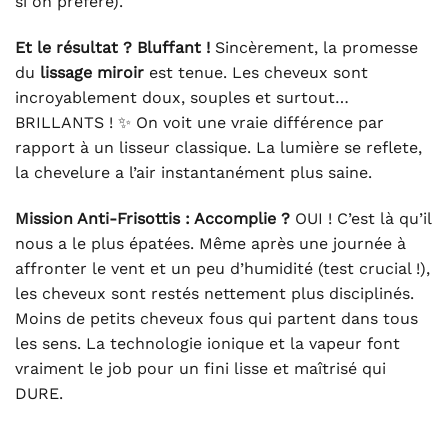
si on préfère).
Et le résultat ? Bluffant !
Sincèrement, la promesse
du
lissage miroir
est tenue. Les cheveux sont
incroyablement doux, souples et surtout…
BRILLANTS ! ✨ On voit une vraie différence par
rapport à un lisseur classique. La lumière se reflete,
la chevelure a l’air instantanément plus saine.
Mission Anti-Frisottis : Accomplie ?
OUI ! C’est là qu’il
nous a le plus épatées. Même après une journée à
affronter le vent et un peu d’humidité (test crucial !),
les cheveux sont restés nettement plus disciplinés.
Moins de petits cheveux fous qui partent dans tous
les sens. La technologie ionique et la vapeur font
vraiment le job pour un fini lisse et maîtrisé qui
DURE.