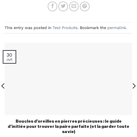
This entry was posted in
Test Produits
. Bookmark the
permalink
.
30
Juil
Boucles d’oreilles en pierres précieuses : le guide
d’initiée pour trouver la paire parfaite (et la garder toute
sa vie)