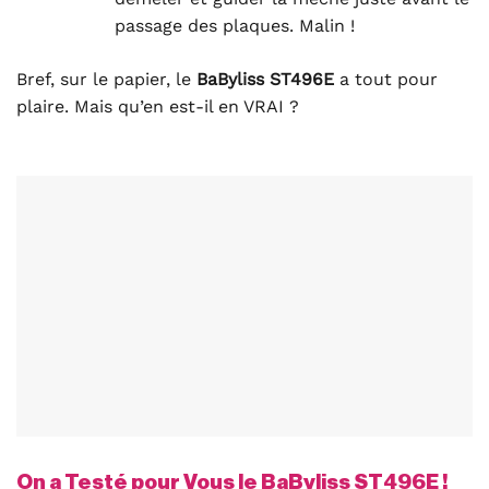
passage des plaques. Malin !
Bref, sur le papier, le
BaByliss ST496E
a tout pour
plaire. Mais qu’en est-il en VRAI ?
On a Testé pour Vous le BaByliss ST496E !