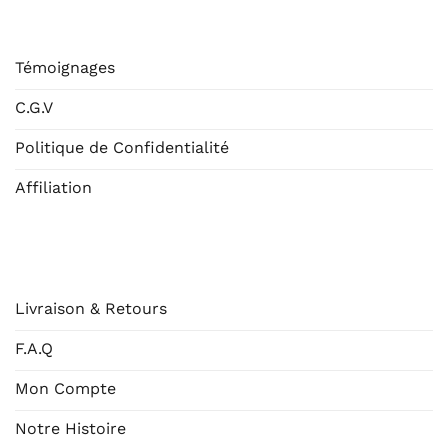
ESHOP
Témoignages
C.G.V
Politique de Confidentialité
Affiliation
AIDE
Livraison & Retours
F.A.Q
Mon Compte
Notre Histoire