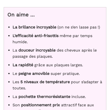
On aime …
La brillance incroyable
(on ne s’en lasse pas !)
L’efficacité anti-frisottis
même par temps
humide.
La
douceur incroyable
des cheveux après le
passage des plaques.
La rapidité
grâce aux plaques larges.
Le
peigne amovible
super pratique.
Les
5 niveaux de température
pour s’adapter à
toutes.
La
pochette thermorésistante
incluse.
Son
positionnement prix
attractif face aux