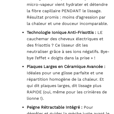
micro-vapeur vient hydrater et détendre
la fibre capillaire PENDANT le lissage.
Résultat promis : moins d’agression par
la chaleur et une douceur incomparable.
Technologie Ionique Anti-Frisottis :
LE
cauchemar des cheveux électriques et
des frisottis ? Ce lisseur dit les
neutraliser grâce à ses ions négatifs. Bye-
bye l’effet « doigts dans la prise » !
Plaques Larges en Céramique Avancée :
Idéales pour une glisse parfaite et une
répartition homogène de la chaleur. Et
qui dit plaques larges, dit lissage plus
RAPIDE (oui, même pour les crinières de
lionne !).
Peigne Rétractable Intégré :
Pour
démêler et guider la mèche juste avant le