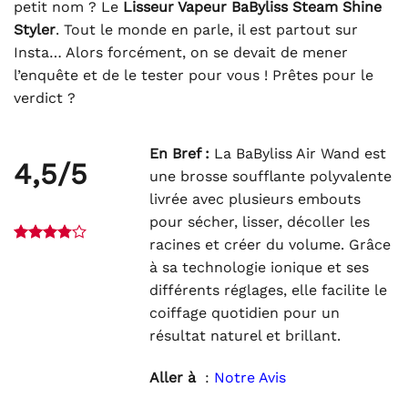
petit nom ? Le
Lisseur Vapeur BaByliss Steam Shine
Styler
. Tout le monde en parle, il est partout sur
Insta… Alors forcément, on se devait de mener
l’enquête et de le tester pour vous ! Prêtes pour le
verdict ?
En Bref :
La BaByliss Air Wand est
4,5/5
une brosse soufflante polyvalente
livrée avec plusieurs embouts
pour sécher, lisser, décoller les
racines et créer du volume. Grâce
à sa technologie ionique et ses
différents réglages, elle facilite le
coiffage quotidien pour un
résultat naturel et brillant.
Aller à
:
Notre Avis