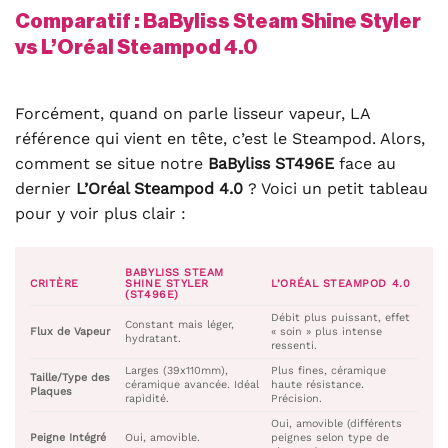
Comparatif : BaByliss Steam Shine Styler
vs L’Oréal Steampod 4.0
Forcément, quand on parle lisseur vapeur, LA
référence qui vient en tête, c’est le Steampod. Alors,
comment se situe notre
BaByliss ST496E
face au
dernier
L’Oréal Steampod 4.0
? Voici un petit tableau
pour y voir plus clair :
BABYLISS STEAM
CRITÈRE
SHINE STYLER
L’ORÉAL STEAMPOD 4.0
(ST496E)
Débit plus puissant, effet
Constant mais léger,
Flux de Vapeur
« soin » plus intense
hydratant.
ressenti.
Larges (39x110mm),
Plus fines, céramique
Taille/Type des
céramique avancée. Idéal
haute résistance.
Plaques
rapidité.
Précision.
Oui, amovible (différents
Peigne Intégré
Oui, amovible.
peignes selon type de