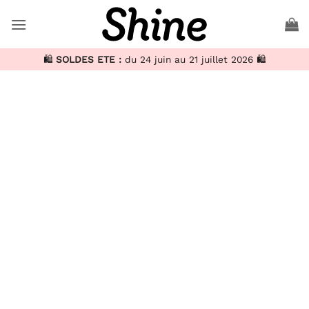
🛍️
SOLDES ETE :
du 24 juin au 21 juillet 2026 🛍️