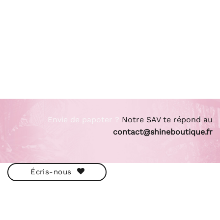
Envie de papoter ?
Notre SAV te répond au
contact@shineboutique.fr
Écris-nous