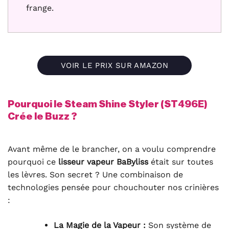
frange.
VOIR LE PRIX SUR AMAZON
Pourquoi le Steam Shine Styler (ST496E)
Crée le Buzz ?
Avant même de le brancher, on a voulu comprendre
pourquoi ce
lisseur vapeur BaByliss
était sur toutes
les lèvres. Son secret ? Une combinaison de
technologies pensée pour chouchouter nos crinières
:
La Magie de la Vapeur :
Son système de