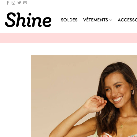
Passer
au
contenu
SOLDES
VÊTEMENTS
ACCESSO