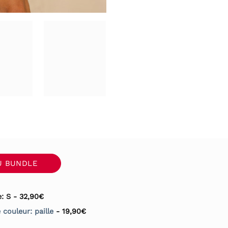
U BUNDLE
e: S
-
32,90
€
 couleur: paille
-
19,90
€