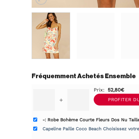
Fréquemment Achetés Ensemble
Prix:
52,80
€
+
PROFITER D
-: Robe Bohème Courte Fleurs Dos Nu Taill
Capeline Paille Coco Beach Choisissez votre