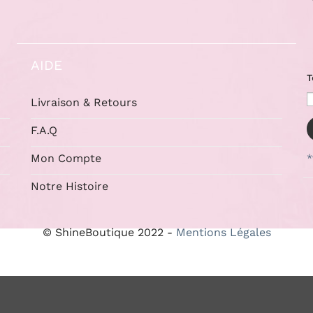
AIDE
T
Livraison & Retours
F.A.Q
Mon Compte
*
Notre Histoire
© ShineBoutique 2022 -
Mentions Légales