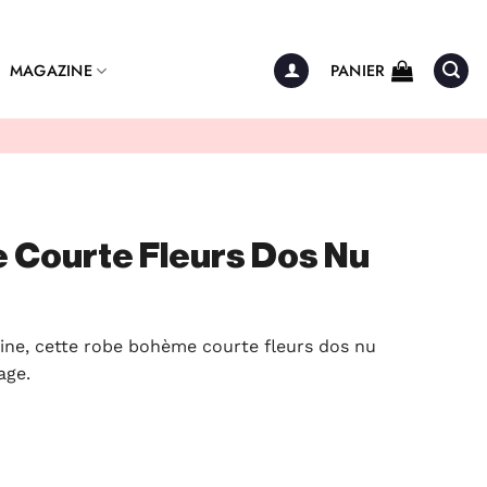
MAGAZINE
PANIER
Courte Fleurs Dos Nu
nine, cette robe bohème courte fleurs dos nu
age.