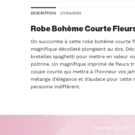
DESCRIPTION
LIVRAISON
Robe Bohème Courte Fleur
On succombe à cette robe bohème courte fl
magnifique décolleté plongeant au dos. Décol
bretelles spaghetti pour mettre en valeur vo
poitrine. Un magnifique imprimé de fleurs t
coupe courte qui mettra à l’honneur vos ja
mélange d’élégance et d’audace pour cette r
personne indifférent.
Envie de papoter 