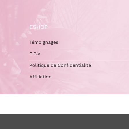
ESHOP
Témoignages
C.G.V
Politique de Confidentialité
Affiliation