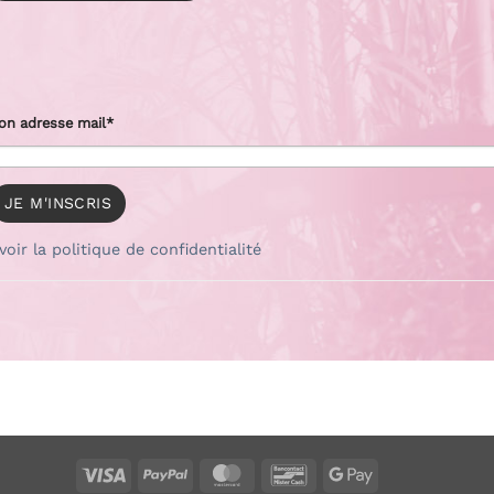
on adresse mail*
voir la politique de confidentialité
Visa
PayPal
MasterCard
Bancontact
Google