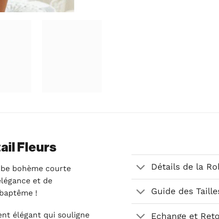
il Fleurs
Détails de la R
robe bohème courte
élégance et de
Guide des Taille
 baptême !
nt élégant qui souligne
Echange et Ret