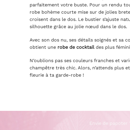
parfaitement votre buste. Pour un rendu tou
robe bohème courte mise sur de jolies bretel
croisent dans le dos. Le bustier s’ajuste na
silhouette grâce au jolie nœud dans le dos.
Avec son dos nu, ses détails soignés et sa c
obtient une
robe de cocktail
des plus fémini
N’oublions pas ses couleurs franches et vari
champêtre très chic. Alors, n’attends plus et
fleurie à ta garde-robe !
Envie de papoter 