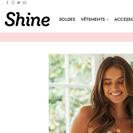
Passer
au
contenu
SOLDES
VÊTEMENTS
ACCESSO