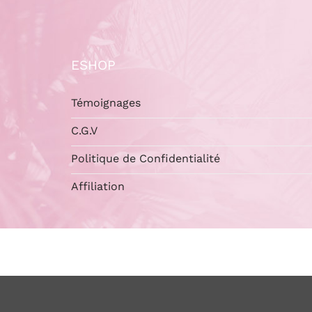
ESHOP
Témoignages
C.G.V
Politique de Confidentialité
Affiliation