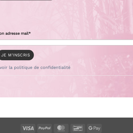
on adresse mail*
voir la politique de confidentialité
Visa
PayPal
MasterCard
Bancontact
Google