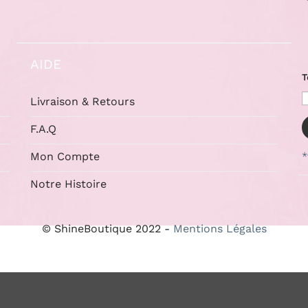
AIDE
T
Livraison & Retours
F.A.Q
Mon Compte
*
Notre Histoire
© ShineBoutique 2022 -
Mentions Légales