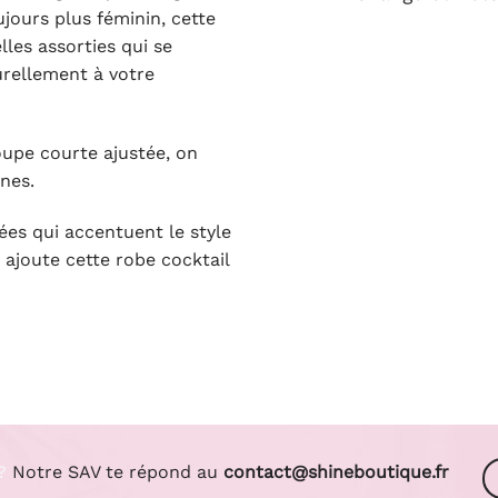
jours plus féminin, cette
les assorties qui se
turellement à votre
oupe courte ajustée, on
nes.
ées qui accentuent le style
 ajoute cette robe cocktail
?
Notre SAV te répond au
contact@shineboutique.fr