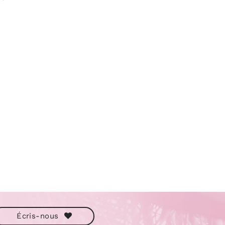
Écris-nous