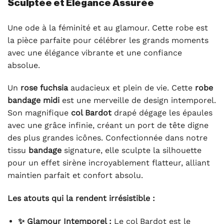
Sculptée et Élégance Assurée
Une ode à la féminité et au glamour. Cette robe est
la pièce parfaite pour célébrer les grands moments
avec une élégance vibrante et une confiance
absolue.
Un
rose fuchsia
audacieux et plein de vie. Cette
robe
bandage midi
est une merveille de design intemporel.
Son magnifique
col Bardot
drapé dégage les épaules
avec une grâce infinie, créant un port de tête digne
des plus grandes icônes. Confectionnée dans notre
tissu
bandage
signature, elle sculpte la silhouette
pour un effet sirène incroyablement flatteur, alliant
maintien parfait et confort absolu.
Les atouts qui la rendent irrésistible :
✨ Glamour Intemporel :
Le col Bardot est le