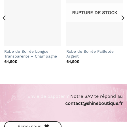
RUPTURE DE STOCK
Robe de Soirée Longue
Robe de Soirée Pailletée
Transparente – Champagne
Argent
64,90
€
64,90
€
Envie de papoter ?
Notre SAV te répond au
contact@shineboutique.fr
Écris-nous