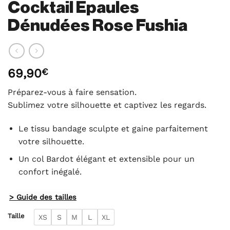
Cocktail Epaules
Dénudées Rose Fushia
69,90
€
Préparez-vous à faire sensation.
Sublimez votre silhouette et captivez les regards.
Le tissu bandage sculpte et gaine parfaitement
votre silhouette.
Un col Bardot élégant et extensible pour un
confort inégalé.
> Guide des tailles
Taille
XS
S
M
L
XL