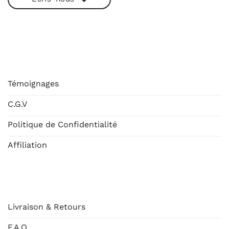
ESHOP
Témoignages
C.G.V
Politique de Confidentialité
Affiliation
AIDE
Livraison & Retours
F.A.Q