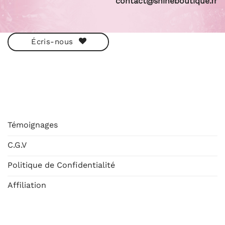
contact@shineboutique.fr
Écris-nous
ESHOP
Témoignages
C.G.V
Politique de Confidentialité
Affiliation
AIDE