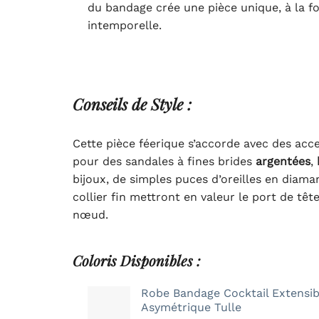
du bandage crée une pièce unique, à la f
intemporelle.
Conseils
de Style :
Cette pièce féerique s’accorde avec des acce
pour des sandales à fines brides
argentées
,
bijoux, de simples puces d’oreilles en diama
collier fin mettront en valeur le port de têt
nœud.
Coloris Disponibles :
Robe Bandage Cocktail Extensib
Asymétrique Tulle