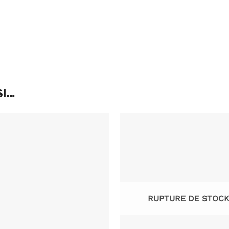
SI…
RUPTURE DE STOC