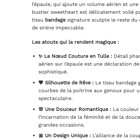
l’épaule, qui ajoute un volume aérien et une
bustier sweetheart est délicatement voilé par
tissu
bandage
signature sculpte le reste du
de sirène impeccable.
Les atouts qui la rendent magique :
✨ Le Nœud Couture en Tulle :
Détail pha
aérien sur l’épaule est une déclaration d
sophistiqué.
💖 Silhouette de Rêve :
Le tissu bandage g
courbes de la poitrine aux genoux pour u
spectaculaire.
🌸 Une Douceur Romantique :
La couleur
l’incarnation de la féminité et de la douce
grandes occasions.
🎀 Un Design Unique :
L’alliance de la cou