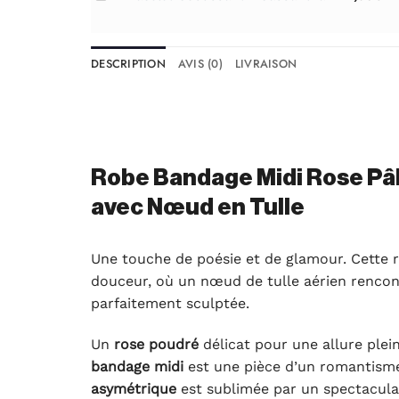
DESCRIPTION
AVIS (0)
LIVRAISON
Robe Bandage Midi Rose Pâ
avec Nœud en Tulle
Une touche de poésie et de glamour. Cette 
douceur, où un nœud de tulle aérien rencon
parfaitement sculptée.
Un
rose poudré
délicat pour une allure plei
bandage midi
est une pièce d’un romantism
asymétrique
est sublimée par un spectacula