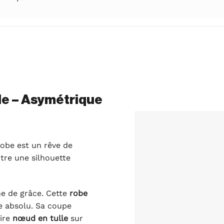
le – Asymétrique
robe est un rêve de
tre une silhouette
ne de grâce. Cette
robe
e absolu. Sa coupe
ire
nœud en tulle
sur