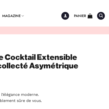
MAGAZINE
PANIER
 Cocktail Extensible
collecté Asymétrique
 l’élégance moderne.
ablement sûre de vous.