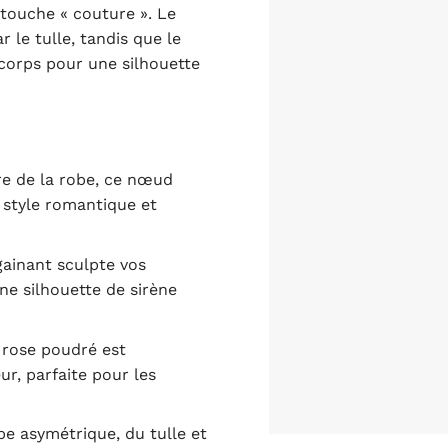
 touche « couture ». Le
 le tulle, tandis que le
 corps pour une silhouette
re de la robe, ce nœud
e style romantique et
ainant sculpte vos
ne silhouette de sirène
 rose poudré est
ur, parfaite pour les
pe asymétrique, du tulle et