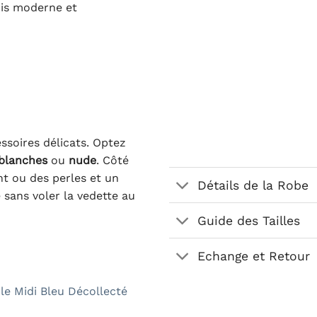
ois moderne et
ssoires délicats. Optez
blanches
ou
nude
. Côté
nt ou des perles et un
Détails de la Robe
e sans voler la vedette au
Guide des Tailles
Echange et Retour
le Midi Bleu Décollecté