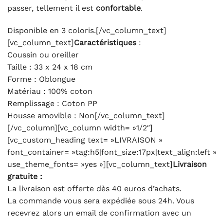
passer, tellement il est
confortable
.
Disponible en 3 coloris.[/vc_column_text]
[vc_column_text]
Caractéristiques
:
Coussin ou oreiller
Taille : 33 x 24 x 18 cm
Forme : Oblongue
Matériau : 100% coton
Remplissage : Coton PP
Housse amovible : Non[/vc_column_text]
[/vc_column][vc_column width= »1/2″]
[vc_custom_heading text= »LIVRAISON »
font_container= »tag:h5|font_size:17px|text_align:left »
use_theme_fonts= »yes »][vc_column_text]
Livraison
gratuite :
La livraison est offerte dès 40 euros d’achats.
La commande vous sera expédiée sous 24h. Vous
recevrez alors un email de confirmation avec un