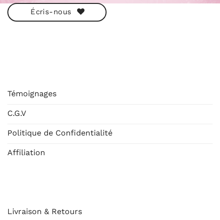
Écris-nous
ESHOP
Témoignages
C.G.V
Politique de Confidentialité
Affiliation
AIDE
Livraison & Retours