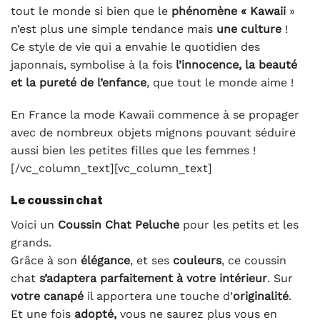
tout le monde si bien que le
phénomène « Kawaii
»
n’est plus une simple tendance mais
une culture
!
Ce style de vie qui a envahie le quotidien des
japonnais, symbolise à la fois
l’innocence, la beauté
et la pureté de l’enfance
, que tout le monde aime !
En France la mode Kawaii commence à se propager
avec de nombreux objets mignons pouvant séduire
aussi bien les petites filles que les femmes !
[/vc_column_text][vc_column_text]
Le coussin chat
Voici un
Coussin Chat Peluche
pour les petits et les
grands.
Grâce à son
élégance
, et ses
couleurs
, ce coussin
chat
s’adaptera parfaitement à votre intérieur
. Sur
votre canapé
il apportera une touche d’
originalité
.
Et une fois
adopté,
vous ne saurez plus vous en