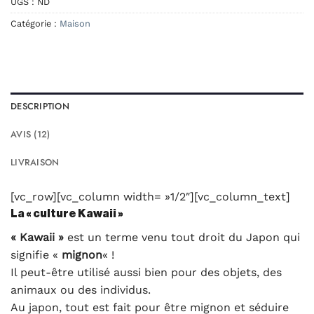
UGS :
ND
Catégorie :
Maison
DESCRIPTION
AVIS (12)
LIVRAISON
[vc_row][vc_column width= »1/2″][vc_column_text]
La « culture Kawaii »
« Kawaii »
est un terme venu tout droit du Japon qui
signifie «
mignon
« !
Il peut-être utilisé aussi bien pour des objets, des
animaux ou des individus.
Au japon, tout est fait pour être mignon et séduire