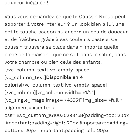
douceur inégalée !
Vous vous demandez ce que le Coussin Nœud peut
apporter à votre intérieur ? Un look bien à lui, une
petite touche cocoon ou encore un peu de douceur
et de fraîcheur grâce à ses couleurs pastels. Ce
coussin trouvera sa place dans n’importe quelle
pièce de la maison, que ce soit dans le salon, dans
votre chambre ou bien celle des enfants.
[/vc_column_text][vc_empty_space]
[vc_column_text]
Disponible en 4
coloris
[/vc_column_text][vc_empty_space]
[/vc_column][vc_column width= »1/2″]
[vc_single_image image= »43551″ img_size= »full »
alignment= »center »
css= ».vc_custom_1610035293758{padding-top: 20px
!important;padding-right: 20px !important;padding-
bottom: 20px !important;padding-left: 20px