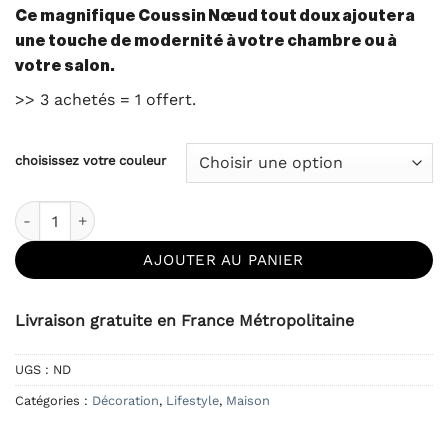
client
Ce magnifique Coussin Nœud tout doux ajoutera
une touche de modernité à votre chambre ou à
votre salon.
>> 3 achetés = 1 offert.
choisissez votre couleur
quantité de Coussin Nœud - XXL
AJOUTER AU PANIER
Livraison gratuite en France Métropolitaine
UGS :
ND
Catégories :
Décoration
,
Lifestyle
,
Maison