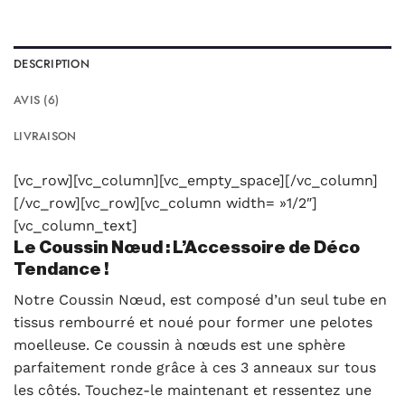
DESCRIPTION
AVIS (6)
LIVRAISON
[vc_row][vc_column][vc_empty_space][/vc_column]
[/vc_row][vc_row][vc_column width= »1/2″]
[vc_column_text]
Le Coussin Nœud : L’Accessoire de Déco
Tendance !
Notre Coussin Nœud, est composé d’un seul tube en
tissus rembourré et noué pour former une pelotes
moelleuse. Ce coussin à nœuds est une sphère
parfaitement ronde grâce à ces 3 anneaux sur tous
les côtés. Touchez-le maintenant et ressentez une