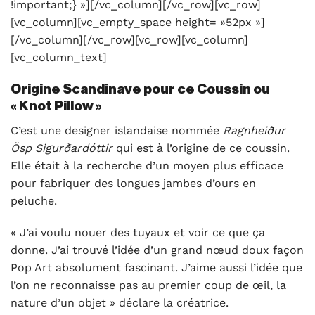
!important;} »][/vc_column][/vc_row][vc_row]
[vc_column][vc_empty_space height= »52px »]
[/vc_column][/vc_row][vc_row][vc_column]
[vc_column_text]
Origine Scandinave pour ce Coussin ou
« Knot Pillow »
C’est une designer islandaise nommée
Ragnheiður
Ösp Sigurðardóttir
qui est à l’origine de ce coussin.
Elle était à la recherche d’un moyen plus efficace
pour fabriquer des longues jambes d’ours en
peluche.
« J’ai voulu nouer des tuyaux et voir ce que ça
donne. J’ai trouvé l’idée d’un grand nœud doux façon
Pop Art absolument fascinant. J’aime aussi l’idée que
l’on ne reconnaisse pas au premier coup de œil, la
nature d’un objet » déclare la créatrice.