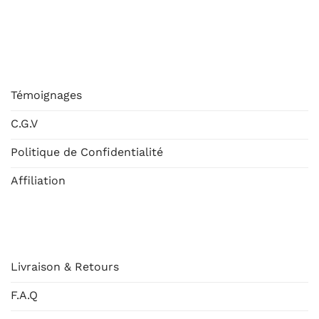
ESHOP
Témoignages
C.G.V
Politique de Confidentialité
Affiliation
AIDE
Livraison & Retours
F.A.Q