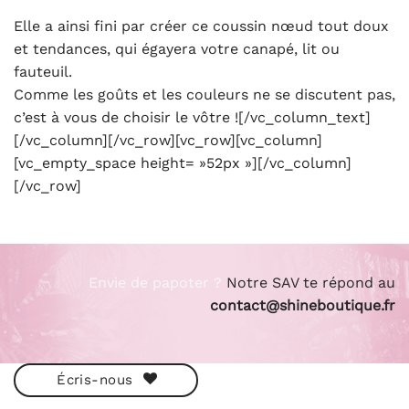
Elle a ainsi fini par créer ce coussin nœud tout doux
et tendances, qui égayera votre canapé, lit ou
fauteuil.
Comme les goûts et les couleurs ne se discutent pas,
c’est à vous de choisir le vôtre ![/vc_column_text]
[/vc_column][/vc_row][vc_row][vc_column]
[vc_empty_space height= »52px »][/vc_column]
[/vc_row]
Envie de papoter ?
Notre SAV te répond au
contact@shineboutique.fr
Écris-nous