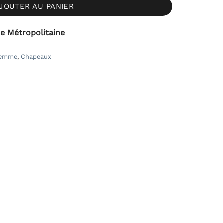
JOUTER AU PANIER
ce Métropolitaine
Femme
,
Chapeaux