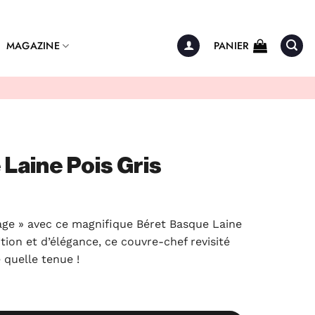
MAGAZINE
PANIER
Laine Pois Gris
age » avec ce magnifique Béret Basque Laine
tion et d’élégance, ce couvre-chef revisité
 quelle tenue !
ne Pois Gris