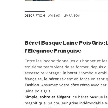
DESCRIPTION
AVIS (0)
LIVRAISON
Béret Basque Laine Pois Gris : 
l’Elégance Française
Entre les inconditionnelles du bonnet et le
troisième team vient de se former, depuis 
accessoire vintage :
le béret !
Symbole emblé
française,
le béret
revient en force en tant q
Fashion.
Assumez votre
côté rétro
avec cet
laine pois gris.
Simple, sobre et élégant
, ce béret basque l
magnifique. Sa couleur grise indémodable s’