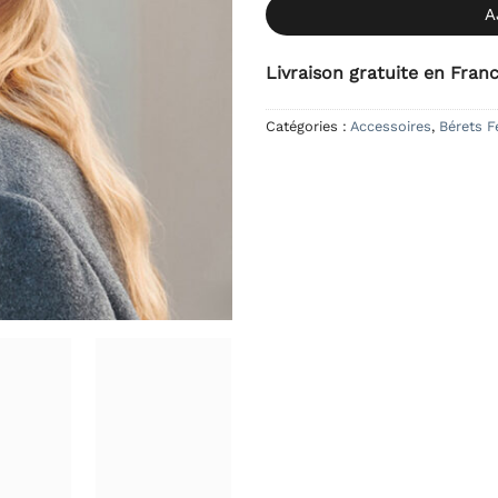
A
Livraison gratuite en Fran
Catégories :
Accessoires
,
Bérets 