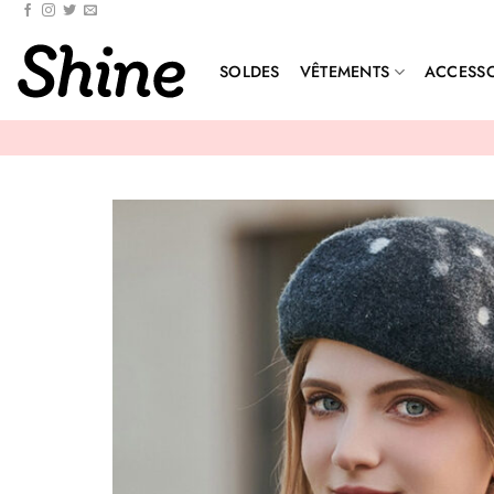
Passer
au
contenu
SOLDES
VÊTEMENTS
ACCESSO