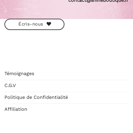
contact@shineboutique.fr
Écris-nous
ESHOP
Témoignages
C.G.V
Politique de Confidentialité
Affiliation
AIDE