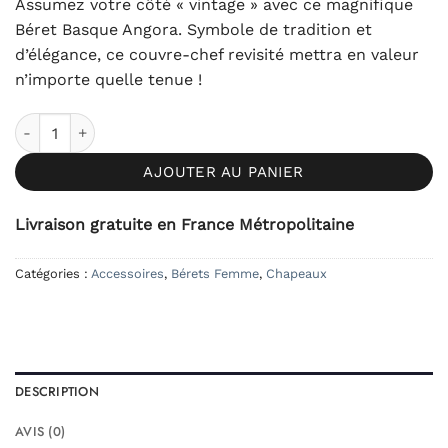
Assumez votre côté « vintage » avec ce magnifique
Béret Basque Angora. Symbole de tradition et
d’élégance, ce couvre-chef revisité mettra en valeur
n’importe quelle tenue !
quantité de Béret Basque Angora - Rouge
AJOUTER AU PANIER
Livraison gratuite en France Métropolitaine
Catégories :
Accessoires
,
Bérets Femme
,
Chapeaux
DESCRIPTION
AVIS (0)