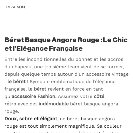
LIVRAISON
Béret Basque Angora Rouge : Le Chic
et l’Elégance Française
Entre les inconditionnelles du bonnet et les accros
du chapeau, une troisième team vient de se former,
depuis quelque temps autour d’un accessoire vintage
:
le béret !
Symbole emblématique de l’élégance
française,
le béret
revient en force en tant
qu’
accessoire Fashion.
Assumez votre
côté
rétro
avec cet
indémodable
béret basque angora
rouge.
Doux, sobre et élégant
, ce béret basque angora
rouge est tout simplement magnifique. Sa couleur