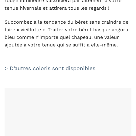
rouge lumineuse s’associera parfaitement à votre
tenue hivernale et attirera tous les regards !
Succombez à la tendance du béret sans craindre de
faire « vieillotte ». Traiter votre béret basque angora
bleu comme n’importe quel chapeau, une valeur
ajoutée à votre tenue qui se suffit à elle-même.
> D’autres coloris sont disponibles