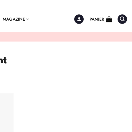
MAGAZINE
PANIER
nt