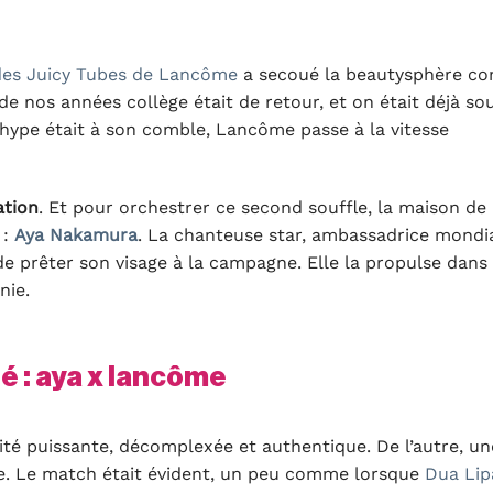
des Juicy Tubes de Lancôme
a secoué la beautysphère 
de nos années collège était de retour, et on était déjà sou
hype était à son comble, Lancôme passe à la vitesse
ation
. Et pour orchestrer ce second souffle, la maison de 
 :
Aya Nakamura
. La chanteuse star, ambassadrice mondi
e prêter son visage à la campagne. Elle la propulse dans
nie.
té : aya x lancôme
ité puissante, décomplexée et authentique. De l’autre, un
ce. Le match était évident, un peu comme lorsque
Dua Lip