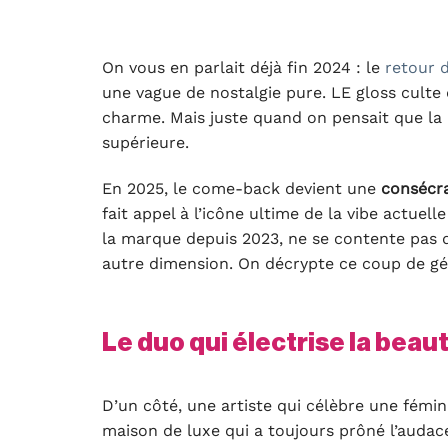
On vous en parlait déjà fin 2024 : le
retour 
une vague de nostalgie pure. LE gloss culte 
charme. Mais juste quand on pensait que la 
supérieure.
En 2025, le come-back devient une
consécr
fait appel à l’icône ultime de la vibe actuelle
la marque depuis 2023, ne se contente pas d
autre dimension. On décrypte ce coup de gé
Le duo qui électrise la beau
D’un côté, une artiste qui célèbre une fémin
maison de luxe qui a toujours prôné l’auda