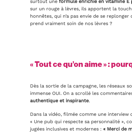
surtout une
formule enrichie en vitamine E
sur un rouge à lèvres, ils apportent la touch
honnêtes, qui n’a pas envie de se replonger
prend vraiment soin de nos lèvres ?
« Tout ce qu’on aime » : pour
Dès la sortie de la campagne, les réseaux so
immense OUI. On a scrollé les commentaires,
authentique et inspirante
.
Dans la vidéo, filmée comme une interview d
« Une pub qui respecte sa personnalité », c
jugées inclusives et modernes :
« Merci de m