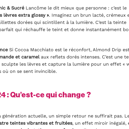
ic & Sucré
Lancôme le dit mieux que personne : c’est le
 lèvres extra glossy »
. Imaginez un brun lacté, crémeux 
lettes dorées qui scintillent à la lumière. C’est la teinte
parfait qui réchauffe le teint et donne instantanément b
ance
Si Cocoa Macchiato est le réconfort, Almond Drip es
mande et caramel
aux reflets dorés intenses. C’est une te
 sculpte les lèvres et capture la lumière pour un effet «
s où on se sent invincible.
4 : Qu’est-ce qui change ?
génération actuelle, un simple retour ne suffirait pas. L
tre teintes vibrantes et fruitées
, un effet miroir inégalé, 