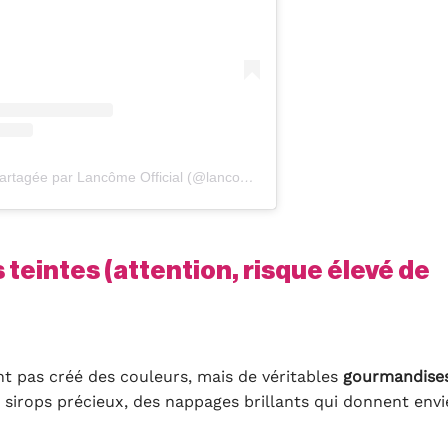
Une publication partagée par Lancôme Official (@lancomeofficial)
teintes (attention, risque élevé de
t pas créé des couleurs, mais de véritables
gourmandise
s sirops précieux, des nappages brillants qui donnent envi