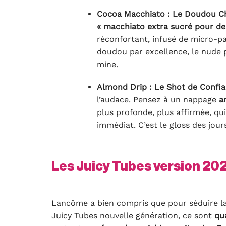
Cocoa Macchiato : Le Doudou Ch
« macchiato extra sucré pour des
réconfortant, infusé de micro-pail
doudou par excellence, le nude 
mine.
Almond Drip : Le Shot de Confi
l’audace. Pensez à un nappage
a
plus profonde, plus affirmée, qui
immédiat. C’est le gloss des jour
Les Juicy Tubes version 202
Lancôme a bien compris que pour séduire la 
Juicy Tubes nouvelle génération, ce sont
qua