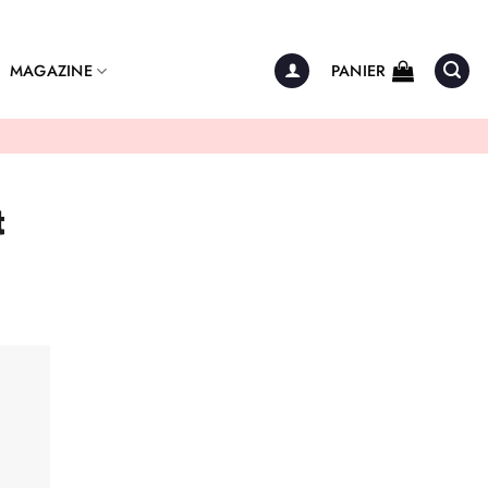
MAGAZINE
PANIER
t