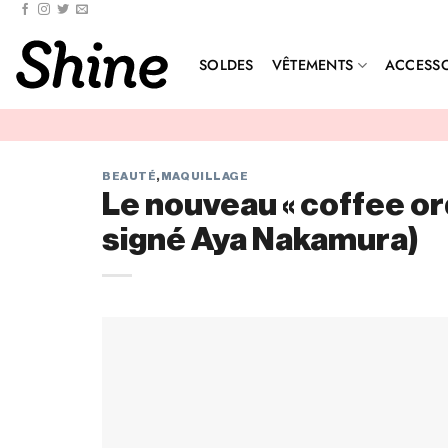
Passer
au
contenu
SOLDES
VÊTEMENTS
ACCESSO
BEAUTÉ
,
MAQUILLAGE
Le nouveau « coffee orde
signé Aya Nakamura)