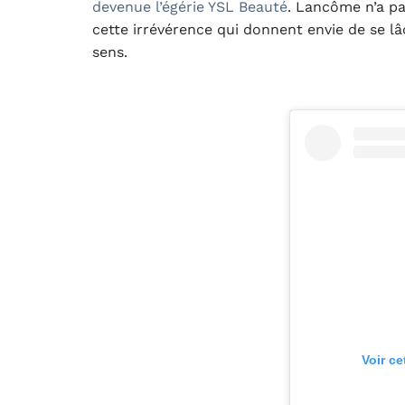
devenue l’égérie YSL Beauté
. Lancôme n’a pas
cette irrévérence qui donnent envie de se lâc
sens.
Voir ce