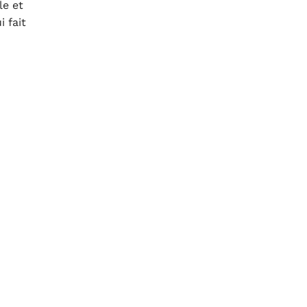
le et
 fait