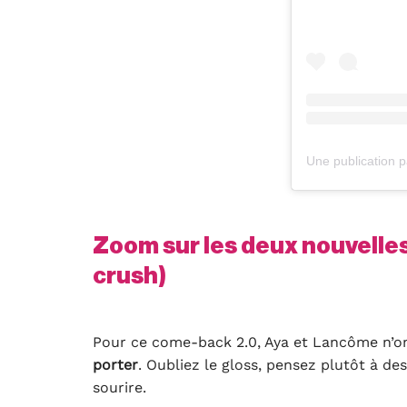
Zoom sur les deux nouvelles 
crush)
Pour ce come-back 2.0, Aya et Lancôme n’on
porter
. Oubliez le gloss, pensez plutôt à de
sourire.