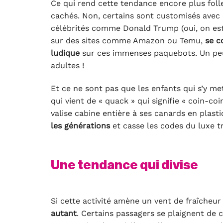
Ce qui rend cette tendance encore plus foll
cachés. Non, certains sont customisés avec d
célébrités comme Donald Trump (oui, on est 
sur des sites comme Amazon ou Temu,
se c
ludique
sur ces immenses paquebots. Un p
adultes !
Et ce ne sont pas que les enfants qui s’y me
qui vient de « quack » qui signifie « coin-coi
valise cabine entière à ses canards en plasti
les générations
et casse les codes du luxe tr
Une tendance qui divise
Si cette activité amène un vent de fraîcheur 
autant
. Certains passagers se plaignent de 