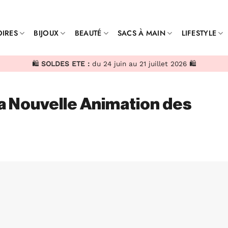
IRES
BIJOUX
BEAUTÉ
SACS À MAIN
LIFESTYLE
🛍️
SOLDES ETE :
du 24 juin au 21 juillet 2026 🛍️
a Nouvelle Animation des