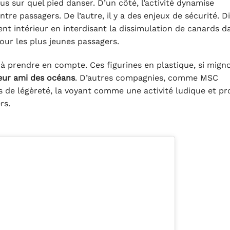
us sur quel pied danser. D’un côté, l’activité dynamise
ntre passagers. De l’autre, il y a des enjeux de sécurité. D
t intérieur en interdisant la dissimulation de canards d
our les plus jeunes passagers.
al à prendre en compte. Ces figurines en plastique, si mig
eur ami des océans
. D’autres compagnies, comme MSC
s de légèreté, la voyant comme une activité ludique et pr
rs.