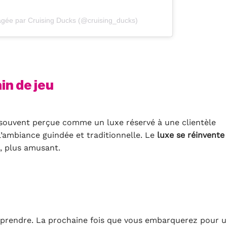
tagée par Cruising Ducks (@cruising_ducks)
in de jeu
, souvent perçue comme un luxe réservé à une clientèle
 l’ambiance guindée et traditionnelle. Le
luxe se réinvente
t, plus amusant.
rprendre. La prochaine fois que vous embarquerez pour 