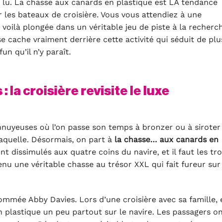
 lu. La chasse aux canards en plastique est LA tendance
 les bateaux de croisière. Vous vous attendiez à une
voilà plongée dans un véritable jeu de piste à la recherc
se cache vraiment derrière cette activité qui séduit de plu
un qu’il n’y paraît.
 la croisière revisite le luxe
ennuyeuses où l’on passe son temps à bronzer ou à siroter
 laquelle. Désormais, on part à
la chasse… aux canards en
t dissimulés aux quatre coins du navire, et il faut les tro
enu une véritable chasse au trésor XXL qui fait fureur sur
mmée Abby Davies. Lors d’une croisière avec sa famille, e
n plastique un peu partout sur le navire. Les passagers o