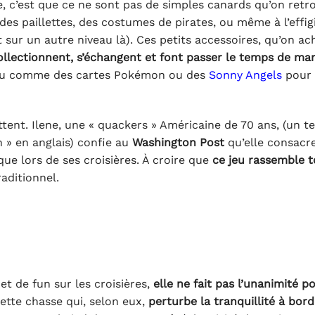
e, c’est que ce ne sont pas de simples canards qu’on retr
es paillettes, des costumes de pirates, ou même à l’effig
sur un autre niveau là). Ces petits accessoires, qu’on ac
ollectionnent, s’échangent et font passer le temps de ma
eu comme des cartes Pokémon ou des
Sonny Angels
pour
ttent. Ilene, une « quackers » Américaine de 70 ans, (un t
n » en anglais) confie au
Washington Post
qu’elle consacr
que lors de ses croisières. À croire que
ce jeu rassemble 
aditionnel.
et de fun sur les croisières,
elle ne fait pas l’unanimité p
cette chasse qui, selon eux,
perturbe la tranquillité à bord