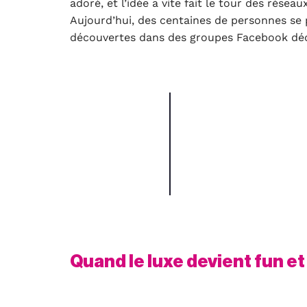
adoré, et l’idée a vite fait le tour des résea
Aujourd’hui, des centaines de personnes se p
découvertes dans des groupes Facebook déd
Quand le luxe devient fun et