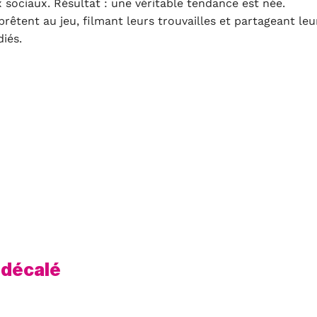
ux sociaux. Résultat : une véritable tendance est née.
rêtent au jeu, filmant leurs trouvailles et partageant leu
iés.
 décalé