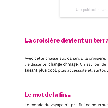
Une publication par
La croisière devient un terra
Avec cette chasse aux canards, la croisière
vieillissante,
change d’image
. On est loin de
faisant plus cool
, plus accessible et, surtou
Le mot de la fin…
Le monde du voyage n’a pas fini de nous su