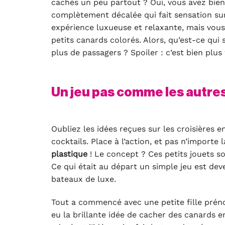
cachés un peu partout ? Oui, vous avez bien
complètement décalée qui fait sensation sur
expérience luxueuse et relaxante, mais vous 
petits canards colorés. Alors, qu’est-ce qui 
plus de passagers ? Spoiler : c’est bien plus f
Un jeu pas comme les autres :
Oubliez les idées reçues sur les croisières 
cocktails. Place à l’action, et pas n’importe
plastique
! Le concept ? Ces petits jouets son
Ce qui était au départ un simple jeu est dev
bateaux de luxe.
Tout a commencé avec une petite fille préno
eu la brillante idée de cacher des canards e