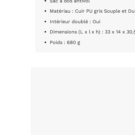
Sac à dos antivol
Matériau : Cuir PU gris Souple et Du
Intérieur doublé : Oui
Dimensions (L x l x h) : 33 x 14 x 30
Poids : 680 g