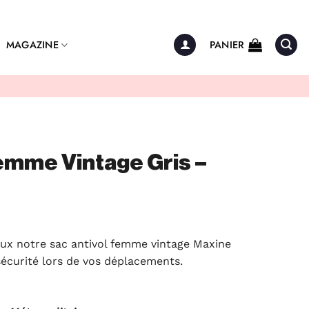
MAGAZINE
PANIER
emme Vintage Gris –
eux notre sac antivol femme vintage Maxine
sécurité lors de vos déplacements.