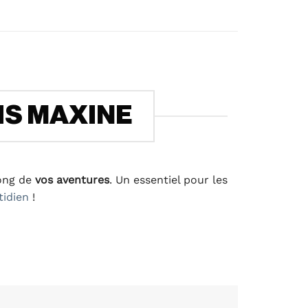
IS MAXINE
long de
vos aventures
. Un essentiel pour les
tidien
!