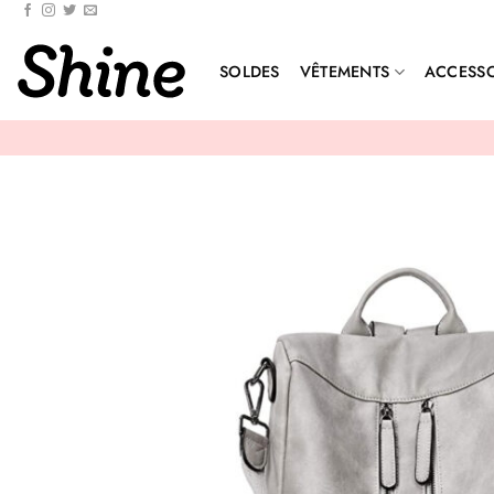
Passer
au
contenu
SOLDES
VÊTEMENTS
ACCESSO