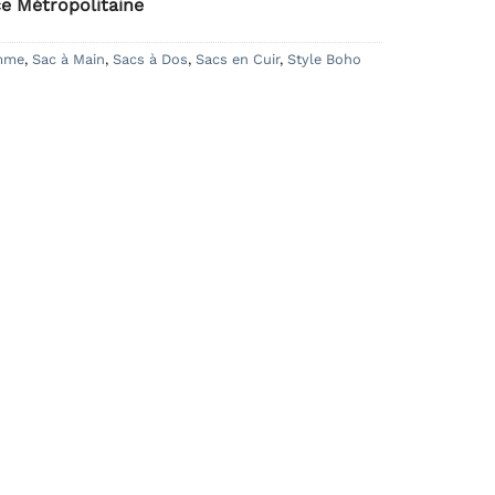
ce Métropolitaine
emme
,
Sac à Main
,
Sacs à Dos
,
Sacs en Cuir
,
Style Boho