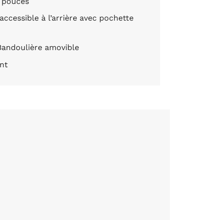
5 pouces
ccessible à l’arrière avec pochette
 Bandoulière amovible
nt