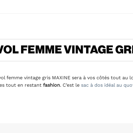
VOL FEMME VINTAGE GR
ivol femme vintage gris MAXINE sera à vos côtés tout au 
es tout en restant
fashion
. C’est le
sac à dos idéal au quo