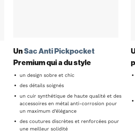
Un
Sac Anti Pickpocket
U
Premium qui a du style
p
un design sobre et chic
des détails soignés
un cuir synthétique de haute qualité et des
accessoires en métal anti-corrosion pour
un maximum d’élégance
des coutures discrètes et renforcées pour
une meilleur solidité