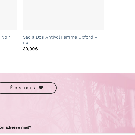
+
 Noir
Sac à Dos Antivol Femme Oxford –
noir
39,90
€
Écris-nous
on adresse mail*