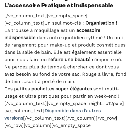
L’accessoire Pratique et Indispensable
[/vc_column_text][vc_empty_space]
[vc_column_text]Un seul mot-clé :
Organisation !
La trousse à maquillage est un
accessoire
indispensable
dans notre quotidien rythmé ! Un outil
de rangement pour make-up et produit cosmétiques
dans la salle de bain. Elle est également essentielle
pour nous faire ou
refaire une beauté
n’importe où.
Ne perdez plus de temps à chercher ce dont vous
avez besoin au fond de votre sac. Rouge à lèvre, fond
de teint…sont à porté de main.
Ces petites
pochettes super élégantes
sont multi-
usage et ultra pratiques pour partir en week-end !
[/vc_column_text][vc_empty_space height= »12px »]
[vc_column_text]
Disponible dans d’autres
versions
[/vc_column_text][/vc_column][/vc_row]
[vc_row][vc_column][vc_empty_space