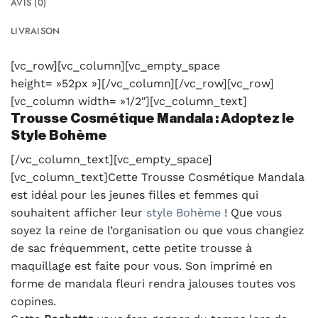
AVIS (0)
LIVRAISON
[vc_row][vc_column][vc_empty_space
height= »52px »][/vc_column][/vc_row][vc_row]
[vc_column width= »1/2″][vc_column_text]
Trousse Cosmétique Mandala : Adoptez le
Style Bohème
[/vc_column_text][vc_empty_space]
[vc_column_text]Cette Trousse Cosmétique Mandala
est idéal pour les jeunes filles et femmes qui
souhaitent afficher leur
style Bohème
! Que vous
soyez la reine de l’organisation ou que vous changiez
de sac fréquemment, cette petite trousse à
maquillage est faite pour vous. Son imprimé en
forme de mandala fleuri rendra jalouses toutes vos
copines.