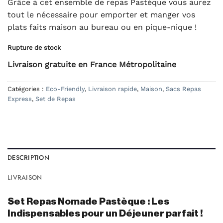
Grâce à cet ensemble de repas Pastèque vous aurez
tout le nécessaire pour emporter et manger vos
plats faits maison au bureau ou en pique-nique !
Rupture de stock
Livraison gratuite en France Métropolitaine
Catégories :
Eco-Friendly
,
Livraison rapide
,
Maison
,
Sacs Repas
Express
,
Set de Repas
DESCRIPTION
LIVRAISON
Set Repas Nomade Pastèque : Les
Indispensables pour un Déjeuner parfait !