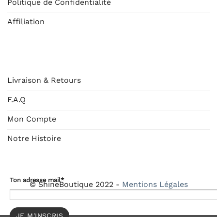
Politique de Confidentialité
Affiliation
AIDE
Livraison & Retours
F.A.Q
Mon Compte
Notre Histoire
Ton adresse mail*
© ShineBoutique 2022 -
Mentions Légales