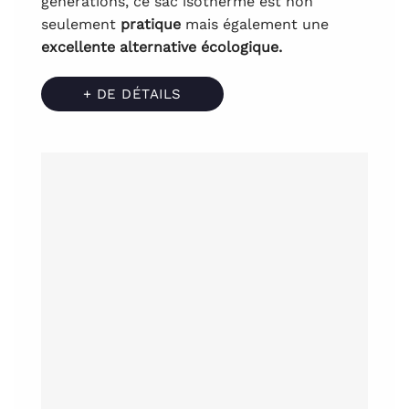
générations, ce sac isotherme est non
seulement
pratique
mais également une
excellente alternative écologique.
+ DE DÉTAILS