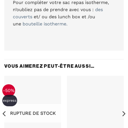
Pour compléter votre sac repas isotherme,
n’oubliez pas de prendre avec vous :
des
couverts
et/ ou des lunch box et /ou
une
bouteille isotherme.
VOUS AIMEREZ PEUT-ÊTRE AUSSI…
-50%
express
RUPTURE DE STOCK