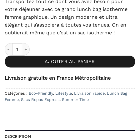
Transportez tout ce dont vous avez besoin pour
votre déjeuner avec ce grand lunch bag isotherme
femme graphique. Un design moderne et ultra
élégant qui s’associera à toutes vos tenues. On en
oublierait même que c’est un sac isotherme !
quantité de Lunch Bag Isotherme Femme Graphique
AJOUTER AU PANIER
Livraison gratuite en France Métropolitaine
Catégories :
Eco-Friendly
,
Lifestyle
,
Livraison rapide
,
Lunch Bag
Femme
,
Sacs Repas Express
,
Summer Time
DESCRIPTION