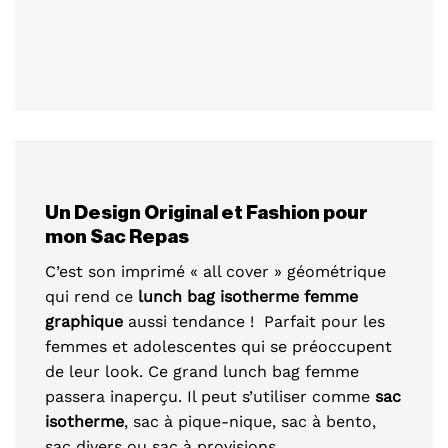
Un Design Original et Fashion pour
mon Sac Repas
C’est son imprimé « all cover » géométrique
qui rend ce
lunch bag isotherme femme
graphique
aussi tendance ! Parfait pour les
femmes et adolescentes qui se préoccupent
de leur look. Ce grand lunch bag femme
passera inaperçu. Il peut s’utiliser comme
sac
isotherme
, sac à pique-nique, sac à bento,
sac divers ou sac à provisions.