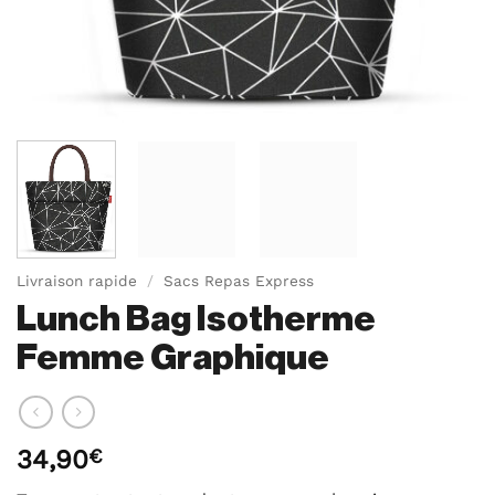
Livraison rapide
/
Sacs Repas Express
Lunch Bag Isotherme
Femme Graphique
34,90
€