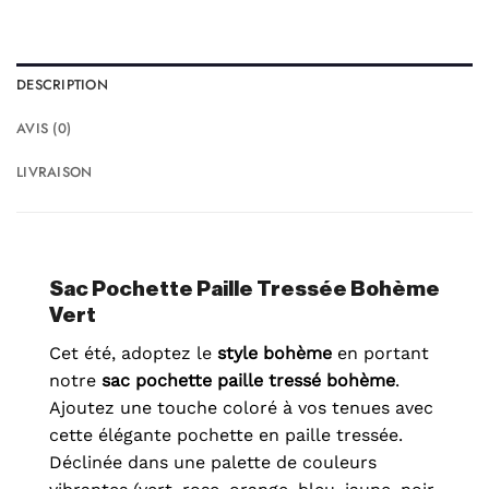
DESCRIPTION
AVIS (0)
LIVRAISON
Sac Pochette Paille Tressée Bohème
Vert
Cet été, adoptez le
style bohème
en portant
notre
sac
pochette paille tressé bohème
.
Ajoutez une touche coloré à vos tenues avec
cette élégante pochette en paille tressée.
Déclinée dans une palette de couleurs