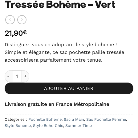
Tressée Bohème – Vert
21,90
€
Distinguez-vous en adoptant le style bohème !
Simple et élégante, ce sac pochette paille tressée
accessoirisera parfaitement votre tenue.
quantité de Sac Pochette Paille Tressée Bohème - Vert
AJOUTER AU PANIER
Livraison gratuite en France Métropolitaine
Catégories :
Pochette Boheme
,
Sac à Main
,
Sac Pochette Femme
,
Style Bohème
,
Style Boho Chic
,
Summer Time