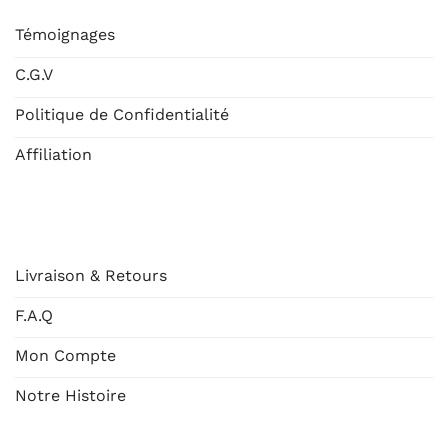
Témoignages
C.G.V
Politique de Confidentialité
Affiliation
AIDE
Livraison & Retours
F.A.Q
Mon Compte
Notre Histoire