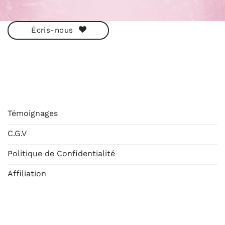
Écris-nous
ESHOP
Témoignages
C.G.V
Politique de Confidentialité
Affiliation
AIDE