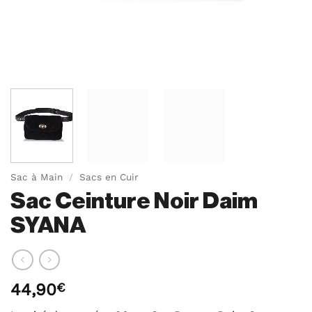
Sac à Main
/
Sacs en Cuir
Sac Ceinture Noir Daim
SYANA
44,90
€