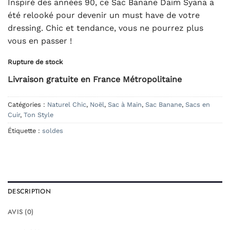
Inspiré des années 90, ce Sac Banane Daim Syana a
été relooké pour devenir un must have de votre
dressing. Chic et tendance, vous ne pourrez plus
vous en passer !
Rupture de stock
Livraison gratuite en France Métropolitaine
Catégories :
Naturel Chic
,
Noël
,
Sac à Main
,
Sac Banane
,
Sacs en
Cuir
,
Ton Style
Étiquette :
soldes
DESCRIPTION
AVIS (0)