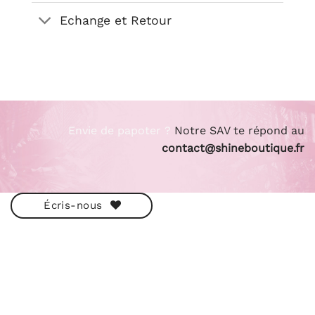
Echange et Retour
Envie de papoter ?
Notre SAV te répond au
contact@shineboutique.fr
Écris-nous
ESHOP