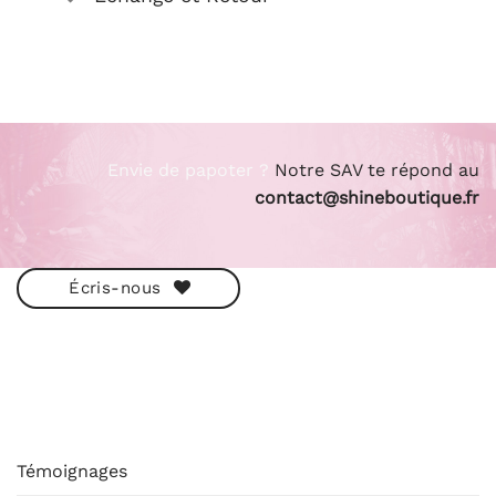
Envie de papoter ?
Notre SAV te répond au
contact@shineboutique.fr
Écris-nous
ESHOP
Témoignages