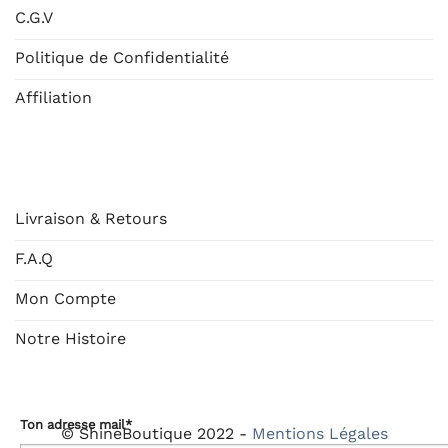
C.G.V
Politique de Confidentialité
Affiliation
AIDE
Livraison & Retours
F.A.Q
Mon Compte
Notre Histoire
Ton adresse mail*
© ShineBoutique 2022 -
Mentions Légales