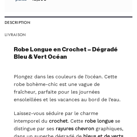
DESCRIPTION
LIVRAISON
Robe Longue en Crochet – Dégradé
Bleu & Vert Océan
Plongez dans les couleurs de l’océan. Cette
robe bohème-chic est une vague de
fraîcheur, parfaite pour les journées
ensoleillées et les vacances au bord de l’eau.
Laissez-vous séduire par le charme
intemporel du
crochet
. Cette
robe longue
se
distingue par ses
rayures chevron
graphiques,
dans un superbe dégradé de
bleus et de verts