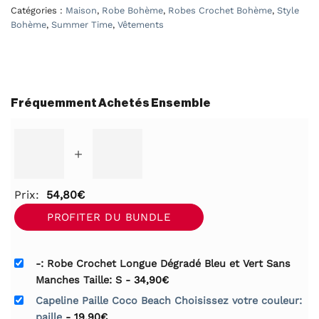
Catégories :
Maison
,
Robe Bohème
,
Robes Crochet Bohème
,
Style
Bohème
,
Summer Time
,
Vêtements
Fréquemment Achetés Ensemble
+
Prix:
54,80
€
PROFITER DU BUNDLE
-: Robe Crochet Longue Dégradé Bleu et Vert Sans
Manches Taille: S
-
34,90
€
Capeline Paille Coco Beach Choisissez votre couleur:
paille
-
19,90
€