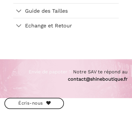
Guide des Tailles
Echange et Retour
Envie de papoter ?
Notre SAV te répond au
contact@shineboutique.fr
Écris-nous