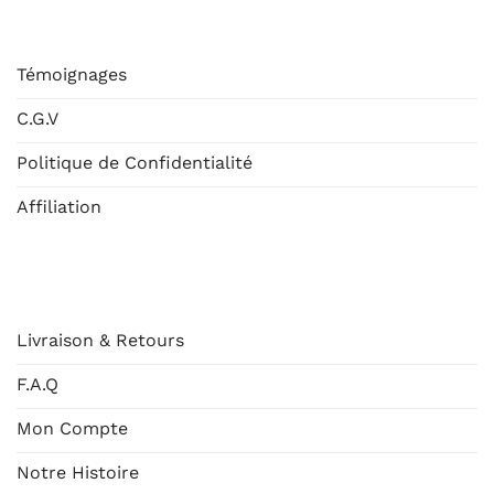
ESHOP
Témoignages
C.G.V
Politique de Confidentialité
Affiliation
AIDE
Livraison & Retours
F.A.Q
Mon Compte
Notre Histoire