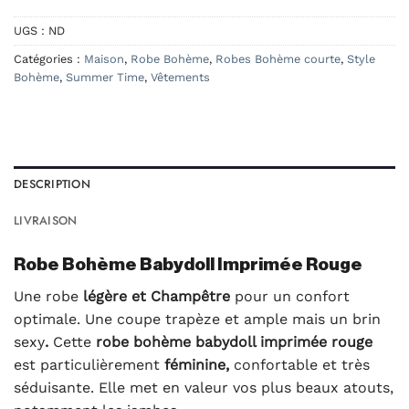
UGS :
ND
Catégories :
Maison
,
Robe Bohème
,
Robes Bohème courte
,
Style
Bohème
,
Summer Time
,
Vêtements
DESCRIPTION
LIVRAISON
Robe Bohème Babydoll Imprimée Rouge
Une robe
légère et Champêtre
pour un confort
optimale. Une coupe trapèze et ample mais un brin
sexy
.
Cette
robe bohème babydoll imprimée rouge
est particulièrement
féminine,
confortable et très
séduisante. Elle met en valeur vos plus beaux atouts,