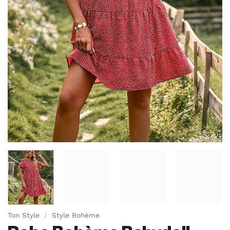
Ton Style
/
Style Bohème