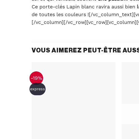
Ce porte-clés Lapin blanc ravira aussi bien
de toutes les couleurs ![/vc_column_text][
[/vc_column][/vc_row][vc_row][vc_column]
VOUS AIMEREZ PEUT-ÊTRE AUS
-19%
express