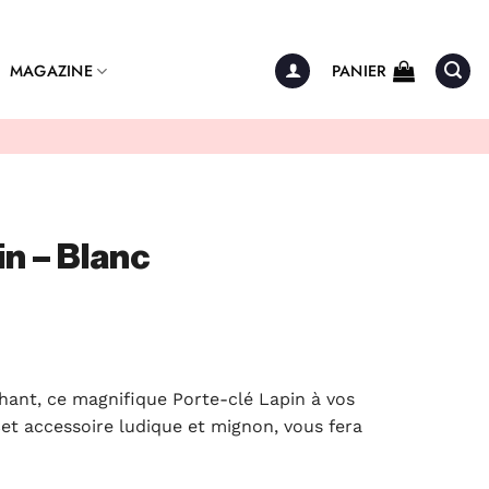
MAGAZINE
PANIER
in – Blanc
hant, ce magnifique Porte-clé Lapin à vos
el
Cet accessoire ludique et mignon, vous fera
€.