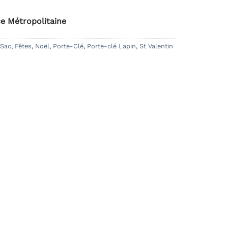
ce Métropolitaine
 Sac
,
Fêtes
,
Noël
,
Porte-Clé
,
Porte-clé Lapin
,
St Valentin