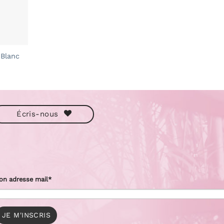
 Blanc
Écris-nous
on adresse mail*