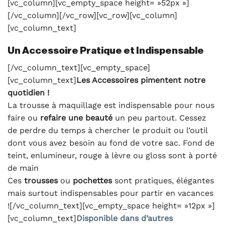
[vc_column][vc_empty_space height= »52px »]
[/vc_column][/vc_row][vc_row][vc_column]
[vc_column_text]
Un Accessoire Pratique et Indispensable
[/vc_column_text][vc_empty_space]
[vc_column_text]
Les Accessoires pimentent notre
quotidien !
La trousse à maquillage est indispensable pour nous
faire ou
refaire une beauté
un peu partout. Cessez
de perdre du temps à chercher le produit ou l’outil
dont vous avez besoin au fond de votre sac. Fond de
teint, enlumineur, rouge à lèvre ou gloss sont à porté
de main
Ces
trousses
ou
pochettes
sont pratiques, élégantes
mais surtout indispensables pour partir en vacances
![/vc_column_text][vc_empty_space height= »12px »]
[vc_column_text]
Disponible dans d’autres