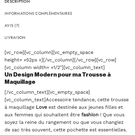
DESCRIPTION
INFORMATIONS COMPLÉMENTAIRES
AVIS (7)
LIVRAISON
[vc_row][vc_column][vc_empty_space
height= »52px »][/vc_column][/vc_row][vc_row]
[vc_column width= »1/2″][vc_column_text]
Un Design Modern pour ma Trousse à
Maquillage
[/vc_column_text][vc_empty_space]
[vc_column_text]Accessoire tendance, cette trousse
à maquillage
Love
est destinée aux jeunes filles et
aux femmes qui souhaitent être
fashion
! Que vous
soyez la reine du rangement ou que vous changiez
de sac très souvent, cette pochette est essentielles.