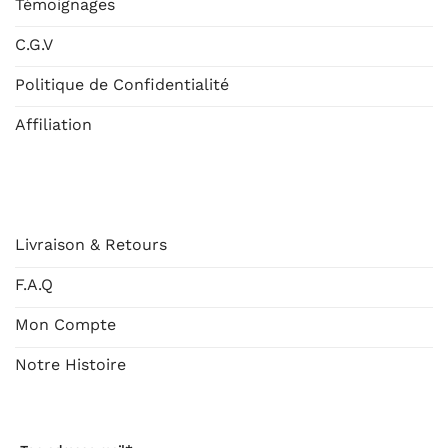
Témoignages
C.G.V
Politique de Confidentialité
Affiliation
AIDE
Livraison & Retours
F.A.Q
Mon Compte
Notre Histoire