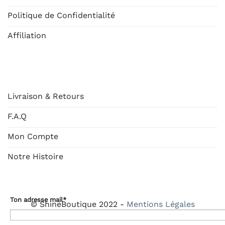
Politique de Confidentialité
Affiliation
AIDE
Livraison & Retours
F.A.Q
Mon Compte
Notre Histoire
Ton adresse mail*
© ShineBoutique 2022 -
Mentions Légales